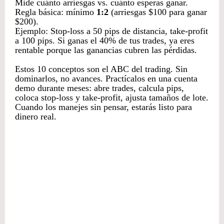
Mide cuánto arriesgas vs. cuánto esperas ganar.
Regla básica: mínimo
1:2
(arriesgas $100 para ganar
$200).
Ejemplo: Stop-loss a 50 pips de distancia, take-profit
a 100 pips. Si ganas el 40% de tus trades, ya eres
rentable porque las ganancias cubren las pérdidas.
Estos 10 conceptos son el ABC del trading. Sin
dominarlos, no avances. Practícalos en una cuenta
demo durante meses: abre trades, calcula pips,
coloca stop-loss y take-profit, ajusta tamaños de lote.
Cuando los manejes sin pensar, estarás listo para
dinero real.