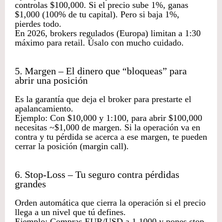
controlas $100,000. Si el precio sube 1%, ganas
$1,000 (100% de tu capital). Pero si baja 1%,
pierdes todo.
En 2026, brokers regulados (Europa) limitan a 1:30
máximo para retail. Úsalo con mucho cuidado.
5. Margen – El dinero que “bloqueas” para
abrir una posición
Es la garantía que deja el broker para prestarte el
apalancamiento.
Ejemplo: Con $10,000 y 1:100, para abrir $100,000
necesitas ~$1,000 de margen. Si la operación va en
contra y tu pérdida se acerca a ese margen, te pueden
cerrar la posición (margin call).
6. Stop-Loss – Tu seguro contra pérdidas
grandes
Orden automática que cierra la operación si el precio
llega a un nivel que tú defines.
Ejemplo: Compras EUR/USD a 1.1000 y pones stop-