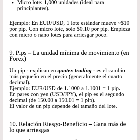
Micro lote: 1,000 unidades (ideal para
principiantes).
Ejemplo: En EUR/USD, 1 lote estándar mueve ~$10
por pip. Con micro lote, solo $0.10 por pip. Empieza
con micro o nano lotes para arriesgar poco.
9. Pips – La unidad mínima de movimiento (en
Forex)
Un pip - explican en
quotex trading
- es el cambio
más pequeño en el precio (generalmente el cuarto
decimal).
Ejemplo: EUR/USD de 1.1000 a 1.1001 = 1 pip.
En pares con yen (USD/JPY), el pip es el segundo
decimal (de 150.00 a 150.01 = 1 pip).
El valor de un pip depende del tamaño del lote.
10. Relación Riesgo-Beneficio – Gana más de
lo que arriesgas