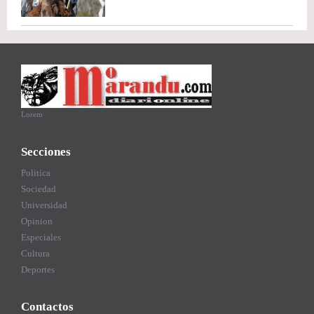
Lorem
Secciones
Politica
Sociedad
Universidad
Opinion
Especiales
Cultura
Deportes
Contactos