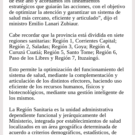
de este año y acordamos los lineamientos
estratégicos que guiarán las acciones, con el objetivo
de optimizar la atención y garantizar un sistema de
salud más cercano, eficiente y articulado”, dijo el
ministro Emilio Lanari Zubiaur.
Cabe recordar que la provincia está dividida en siete
regiones sanitarias: Región 1, Corrientes Capital;
Región 2, Saladas; Región 3, Goya; Región 4,
Curuzú Cuatiá; Región 5, Santo Tome; Región 6,
Paso de los Libres y Región 7, Ituzaingó.
Esto permite la optimización del funcionamiento del
sistema de salud, mediante la complementación y
articulación de los distintos efectores, haciendo uso
eficiente de los recursos humanos, físicos y
biotecnológicos, mediante una gestión inteligente de
los mismos.
La Región Sanitaria es la unidad administrativa
dependiente funcional y jerárquicamente del
Ministerio, integrada por establecimientos de salud
localizados en un área geográfica determinada de
acuerdo a criterios demográficos, estadísticos, de