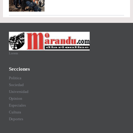
Lorem
Secciones
Politica
Sociedad
Universidad
Opinion
Especiales
Cultura
Deportes