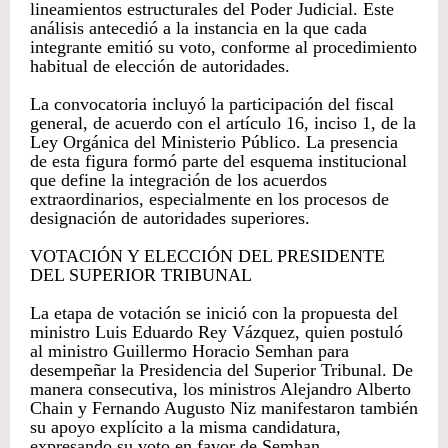
lineamientos estructurales del Poder Judicial. Este
análisis antecedió a la instancia en la que cada
integrante emitió su voto, conforme al procedimiento
habitual de elección de autoridades.
La convocatoria incluyó la participación del fiscal
general, de acuerdo con el artículo 16, inciso 1, de la
Ley Orgánica del Ministerio Público. La presencia
de esta figura formó parte del esquema institucional
que define la integración de los acuerdos
extraordinarios, especialmente en los procesos de
designación de autoridades superiores.
VOTACIÓN Y ELECCIÓN DEL PRESIDENTE
DEL SUPERIOR TRIBUNAL
La etapa de votación se inició con la propuesta del
ministro Luis Eduardo Rey Vázquez, quien postuló
al ministro Guillermo Horacio Semhan para
desempeñar la Presidencia del Superior Tribunal. De
manera consecutiva, los ministros Alejandro Alberto
Chain y Fernando Augusto Niz manifestaron también
su apoyo explícito a la misma candidatura,
expresando su voto en favor de Semhan.