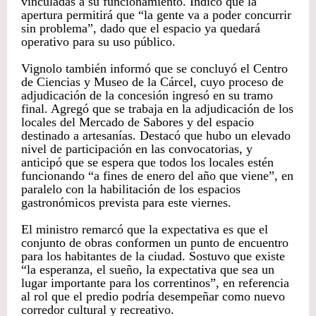
vinculadas a su funcionamiento. Indicó que la
apertura permitirá que “la gente va a poder concurrir
sin problema”, dado que el espacio ya quedará
operativo para su uso público.
Vignolo también informó que se concluyó el Centro
de Ciencias y Museo de la Cárcel, cuyo proceso de
adjudicación de la concesión ingresó en su tramo
final. Agregó que se trabaja en la adjudicación de los
locales del Mercado de Sabores y del espacio
destinado a artesanías. Destacó que hubo un elevado
nivel de participación en las convocatorias, y
anticipó que se espera que todos los locales estén
funcionando “a fines de enero del año que viene”, en
paralelo con la habilitación de los espacios
gastronómicos prevista para este viernes.
El ministro remarcó que la expectativa es que el
conjunto de obras conformen un punto de encuentro
para los habitantes de la ciudad. Sostuvo que existe
“la esperanza, el sueño, la expectativa que sea un
lugar importante para los correntinos”, en referencia
al rol que el predio podría desempeñar como nuevo
corredor cultural y recreativo.