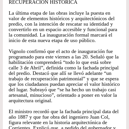
RECUPERACIÓN HISTÓRICA
La última etapa de las obras incluye la puesta en
valor de elementos históricos y arquitectónicos del
predio, con la intención de rescatar su identidad y
convertirlo en un espacio accesible y funcional para
la comunidad. La inauguración formal marcará el
inicio de esta nueva etapa de uso público.
Vignolo confirmó que el acto de inauguración fue
programado para este viernes a las 20. Señaló que la
habilitación comprenderá “todo lo que está sobre
calle 3 de Abril”, definida como la fachada principal
del predio. Destacó que allí se llevó adelante “un
trabajo de recuperación patrimonial” y que se espera
que los ciudadanos puedan apreciar el valor histórico
del lugar. Subrayó que “se ha hecho un trabajo casi
artesanal, minucioso”, orientado a poner en valor la
arquitectura original.
El ministro recordó que la fachada principal data del
año 1887 y que fue obra del ingeniero Juan Col,
figura relevante en la historia arquitectónica de
Corrientes. Explicó que, a pedido del gobernador y