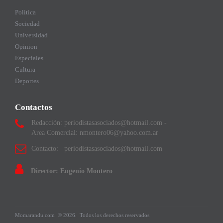
Politica
Sociedad
Universidad
Opinion
Especiales
Cultura
Deportes
Contactos
Redacción: periodistasasociados@hotmail.com -
Area Comercial: nmontero06@yahoo.com.ar
Contacto: periodistasasociados@hotmail.com
Director: Eugenio Montero
Momarandu.com
© 2026.
Todos los derechos reservados