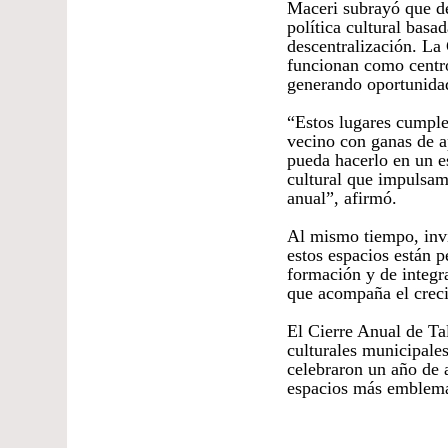
Maceri subrayó que de
política cultural basa
descentralización. La
funcionan como centros
generando oportunidad
“Estos lugares cumple
vecino con ganas de ap
pueda hacerlo en un e
cultural que impulsam
anual”, afirmó.
Al mismo tiempo, invi
estos espacios están 
formación y de integ
que acompaña el creci
El Cierre Anual de Tal
culturales municipales
celebraron un año de 
espacios más emblemát