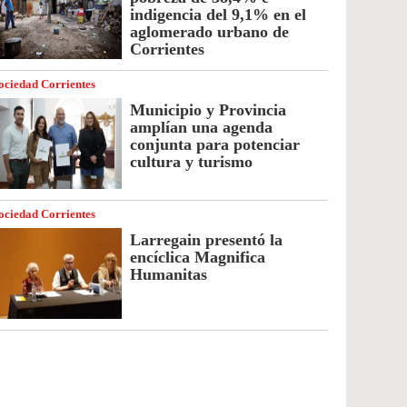
indigencia del 9,1% en el
aglomerado urbano de
Corrientes
ociedad Corrientes
Municipio y Provincia
amplían una agenda
conjunta para potenciar
cultura y turismo
ociedad Corrientes
Larregain presentó la
encíclica Magnifica
Humanitas