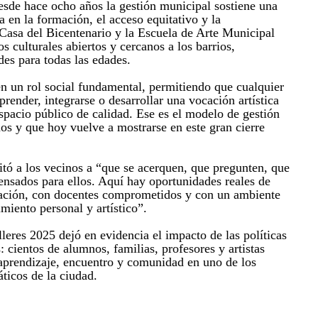
sde hace ocho años la gestión municipal sostiene una
da en la formación, el acceso equitativo y la
 Casa del Bicentenario y la Escuela de Arte Municipal
 culturales abiertos y cercanos a los barrios,
es para todas las edades.
n un rol social fundamental, permitiendo que cualquier
render, integrarse o desarrollar una vocación artística
spacio público de calidad. Ese es el modelo de gestión
os y que hoy vuelve a mostrarse en este gran cierre
tó a los vecinos a “que se acerquen, que pregunten, que
pensados para ellos. Aquí hay oportunidades reales de
ración, con docentes comprometidos y con un ambiente
miento personal y artístico”.
leres 2025 dejó en evidencia el impacto de las políticas
: cientos de alumnos, familias, profesores y artistas
aprendizaje, encuentro y comunidad en uno de los
icos de la ciudad.