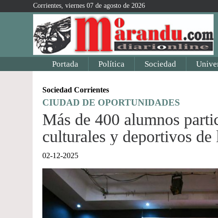
Corrientes, viernes 07 de agosto de 2026
Portada
Política
Sociedad
Unive
Sociedad Corrientes
CIUDAD DE OPORTUNIDADES
Más de 400 alumnos partici
culturales y deportivos de
02-12-2025