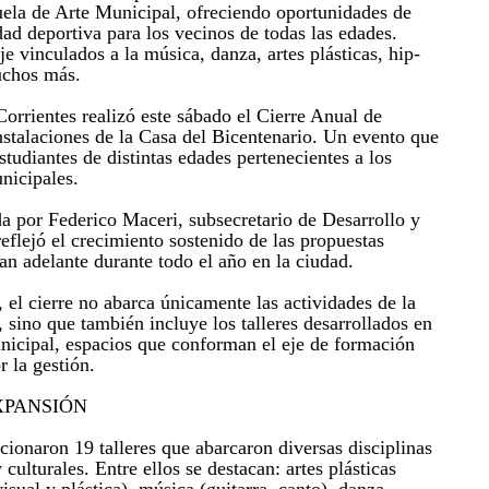
uela de Arte Municipal, ofreciendo oportunidades de
ad deportiva para los vecinos de todas las edades.
e vinculados a la música, danza, artes plásticas, hip-
uchos más.
orrientes realizó este sábado el Cierre Anual de
nstalaciones de la Casa del Bicentenario. Un evento que
tudiantes de distintas edades pertenecientes a los
nicipales.
a por Federico Maceri, subsecretario de Desarrollo y
eflejó el crecimiento sostenido de las propuestas
an adelante durante todo el año en la ciudad.
 el cierre no abarca únicamente las actividades de la
 sino que también incluye los talleres desarrollados en
nicipal, espacios que conforman el eje de formación
 la gestión.
XPANSIÓN
cionaron 19 talleres que abarcaron diversas disciplinas
y culturales. Entre ellos se destacan: artes plásticas