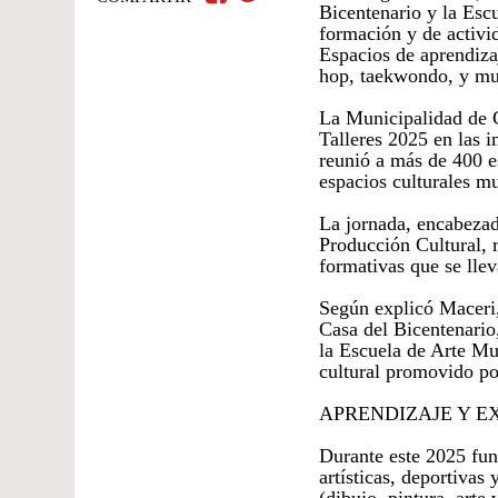
Bicentenario y la Esc
formación y de activid
Espacios de aprendizaj
hop, taekwondo, y m
La Municipalidad de C
Talleres 2025 en las i
reunió a más de 400 es
espacios culturales mu
La jornada, encabezad
Producción Cultural, r
formativas que se llev
Según explicó Maceri,
Casa del Bicentenario,
la Escuela de Arte Mu
cultural promovido por
APRENDIZAJE Y E
Durante este 2025 fun
artísticas, deportivas 