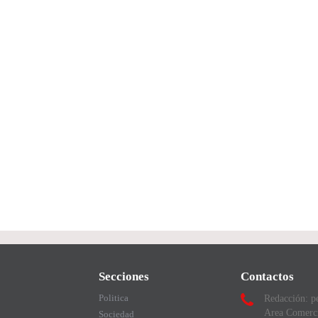
Secciones
Contactos
Politica
Redacción: p
Area Comerc
Sociedad