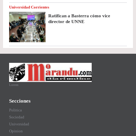
Universidad Corrientes
Ratifican a Basterra cómo vice
director de UNNE
Lorem
Secciones
Politica
Sociedad
Universidad
Opinion