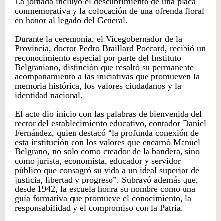
La jornada incluyó el descubrimiento de una placa
conmemorativa y la colocación de una ofrenda floral
en honor al legado del General.
Durante la ceremonia, el Vicegobernador de la
Provincia, doctor Pedro Braillard Poccard, recibió un
reconocimiento especial por parte del Instituto
Belgraniano, distinción que resaltó su permanente
acompañamiento a las iniciativas que promueven la
memoria histórica, los valores ciudadanos y la
identidad nacional.
El acto dio inicio con las palabras de bienvenida del
rector del establecimiento educativo, contador Daniel
Fernández, quien destacó “la profunda conexión de
esta institución con los valores que encarnó Manuel
Belgrano, no solo como creador de la bandera, sino
como jurista, economista, educador y servidor
público que consagró su vida a un ideal superior de
justicia, libertad y progreso”. Subrayó además que,
desde 1942, la escuela honra su nombre como una
guía formativa que promueve el conocimiento, la
responsabilidad y el compromiso con la Patria.