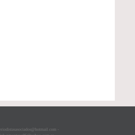
eriodistasasociados@hotmail.com -