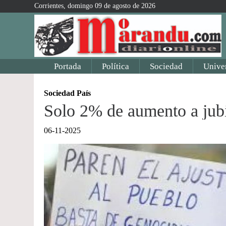
Corrientes, domingo 09 de agosto de 2026
Portada
Política
Sociedad
Unive
Sociedad País
Solo 2% de aumento a jub
06-11-2025