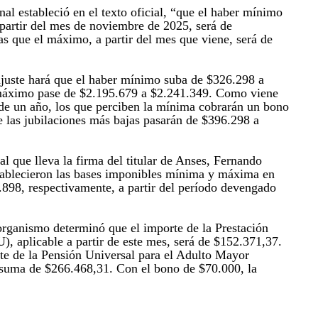
al estableció en el texto oficial, “que el haber mínimo
 partir del mes de noviembre de 2025, será de
s que el máximo, a partir del mes que viene, será de
ajuste hará que el haber mínimo suba de $326.298 a
máximo pase de $2.195.679 a $2.241.349. Como viene
de un año, los que perciben la mínima cobrarán un bono
e las jubilaciones más bajas pasarán de $396.298 a
l que lleva la firma del titular de Anses, Fernando
tablecieron las bases imponibles mínima y máxima en
898, respectivamente, a partir del período devengado
rganismo determinó que el importe de la Prestación
), aplicable a partir de este mes, será de $152.371,37.
te de la Pensión Universal para el Adulto Mayor
 suma de $266.468,31. Con el bono de $70.000, la