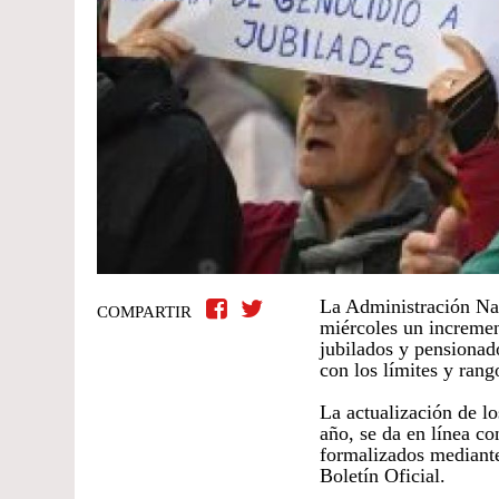
La Administración Nac
COMPARTIR
miércoles un incremen
jubilados y pensionad
con los límites y rang
La actualización de lo
año, se da en línea co
formalizados mediante
Boletín Oficial.