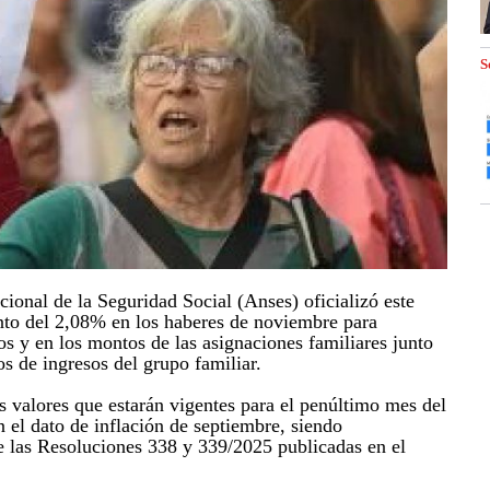
S
ional de la Seguridad Social (Anses) oficializó este
to del 2,08% en los haberes de noviembre para
os y en los montos de las asignaciones familiares junto
os de ingresos del grupo familiar.
s valores que estarán vigentes para el penúltimo mes del
n el dato de inflación de septiembre, siendo
 las Resoluciones 338 y 339/2025 publicadas en el