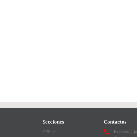
Secciones
Contactos
Politica
Redacción: p