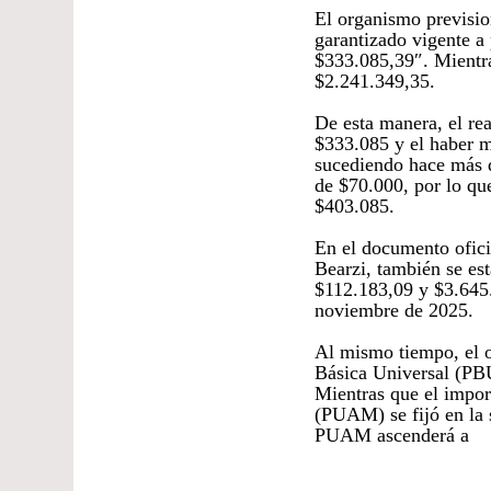
El organismo prevision
garantizado vigente a
$333.085,39″. Mientra
$2.241.349,35.
De esta manera, el re
$333.085 y el haber 
sucediendo hace más 
de $70.000, por lo qu
$403.085.
En el documento oficia
Bearzi, también se es
$112.183,09 y $3.645.
noviembre de 2025.
Al mismo tiempo, el o
Básica Universal (PBU
Mientras que el impor
(PUAM) se fijó en la
PUAM ascenderá a