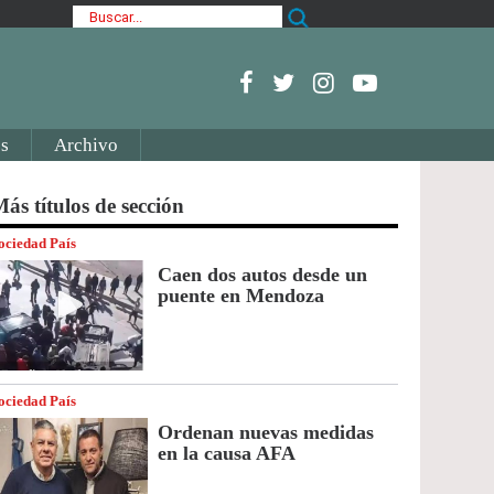
s
Archivo
ás títulos de sección
ociedad País
Caen dos autos desde un
puente en Mendoza
ociedad País
Ordenan nuevas medidas
en la causa AFA