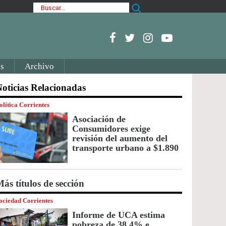
s
Archivo
oticias Relacionadas
olítica Corrientes
Asociación de
Consumidores exige
revisión del aumento del
transporte urbano a $1.890
ás títulos de sección
ociedad Corrientes
Informe de UCA estima
pobreza de 38,4% e