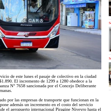
S
S
rvicio de este lunes el pasaje de colectivo en la ciudad
 $1.890. El incremento de 1299 a 1280 obedece a la
nanza N° 7658 sancionada por el Concejo Deliberante
emanas.
tado por las empresas de transporte que funcionan en la
pone además un incremento en el costo del servicio
sde el aeropuerto internacional Piragine Niveyro hasta el