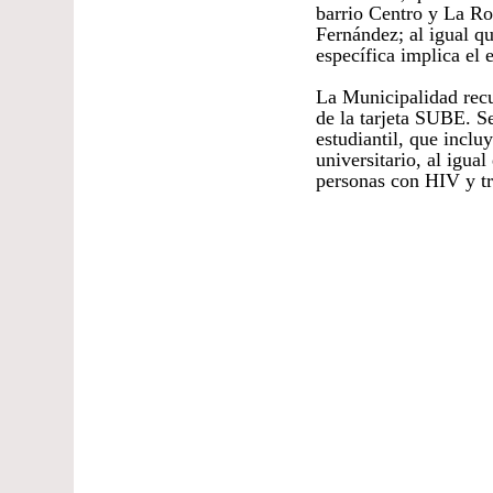
barrio Centro y La Ro
Fernández; al igual qu
específica implica el e
La Municipalidad recue
de la tarjeta SUBE. Se
estudiantil, que incluy
universitario, al igua
personas con HIV y tra