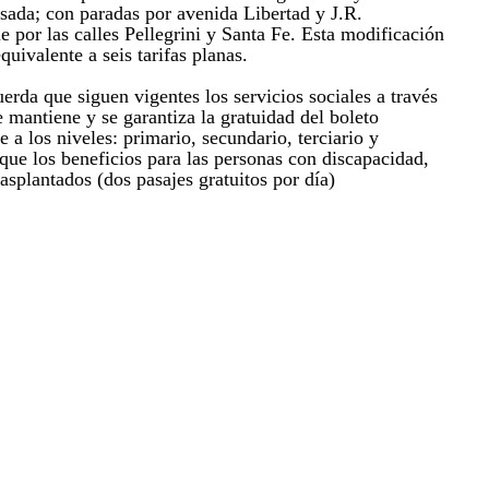
sada; con paradas por avenida Libertad y J.R.
e por las calles Pellegrini y Santa Fe. Esta modificación
quivalente a seis tarifas planas.
rda que siguen vigentes los servicios sociales a través
 mantiene y se garantiza la gratuidad del boleto
e a los niveles: primario, secundario, terciario y
l que los beneficios para las personas con discapacidad,
splantados (dos pasajes gratuitos por día)