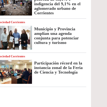
indigencia del 9,1% en el
aglomerado urbano de
Corrientes
ociedad Corrientes
Municipio y Provincia
amplían una agenda
conjunta para potenciar
cultura y turismo
ociedad Corrientes
Participación récord en la
instancia zonal de la Feria
de Ciencia y Tecnología