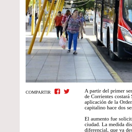
A partir del primer se
COMPARTIR
de Corrientes costará
aplicación de la Orde
capitalino hace dos s
El aumento fue solici
ciudad. La medida dis
diferencial, que va de