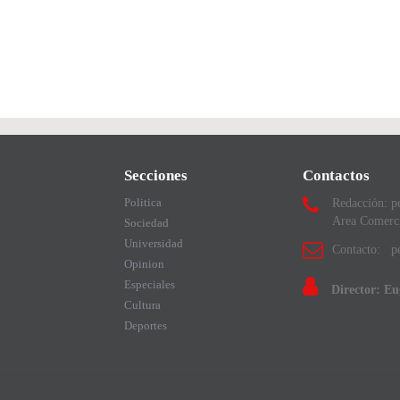
Secciones
Contactos
Politica
Redacción: p
Area Comerc
Sociedad
Universidad
Contacto: pe
Opinion
Especiales
Director: E
Cultura
Deportes