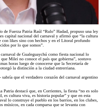
do de Fuerza Patria Raúl “Rulo” Hadad, propuso una ley
es capital nacional del carnaval y afirmó que “la cultura
e con likes sino con hechos y en el Litoral profundo
cidos por lo que somos”.
 carnaval de Gualeguaychú como fiesta nacional lo
 que Milei no conoce el país que gobierna”, sostuvo
imas horas luego de conocerse que la Secretaría de
torgó la distinción a la ciudad entrerriana.
- sabría que el verdadero corazón del carnaval argentino
a Patria destacó que, en Corrientes, la fiesta “no es solo
d, es cultura viva, es historia popular” y que en esta
aval lo construye el pueblo en los barrios, en los clubes,
 los músicos, en cada comparsa que se levanta con