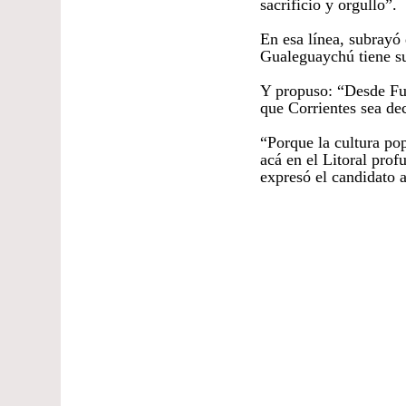
sacrificio y orgullo”.
En esa línea, subrayó
Gualeguaychú tiene su
Y propuso: “Desde Fue
que Corrientes sea dec
“Porque la cultura po
acá en el Litoral pro
expresó el candidato 