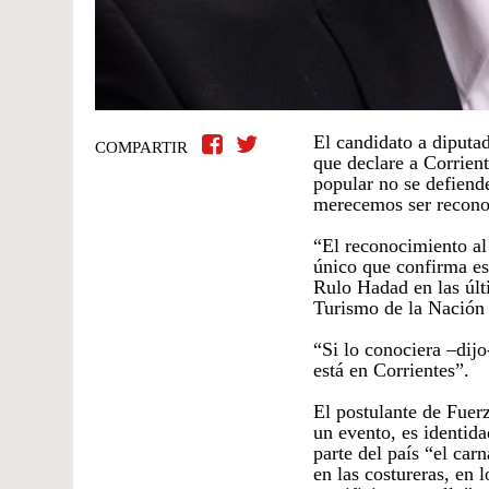
El candidato a diputa
COMPARTIR
que declare a Corrient
popular no se defiend
merecemos ser recono
“El reconocimiento al
único que confirma es
Rulo Hadad en las últ
Turismo de la Nación o
“Si lo conociera –dijo
está en Corrientes”.
El postulante de Fuerz
un evento, es identida
parte del país “el carn
en las costureras, en