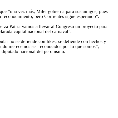
 que “una vez más, Milei gobierna para sus amigos, pues
 reconocimiento, pero Corrientes sigue esperando”.
rza Patria vamos a llevar al Congreso un proyecto para
larada capital nacional del carnaval”.
pular no se defiende con likes, se defiende con hechos y
fundo merecemos ser reconocidos por lo que somos”,
a diputado nacional del peronismo.