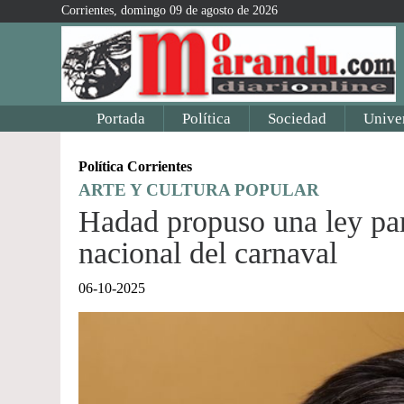
Corrientes, domingo 09 de agosto de 2026
Portada
Política
Sociedad
Unive
Política Corrientes
ARTE Y CULTURA POPULAR
Hadad propuso una ley para
nacional del carnaval
06-10-2025