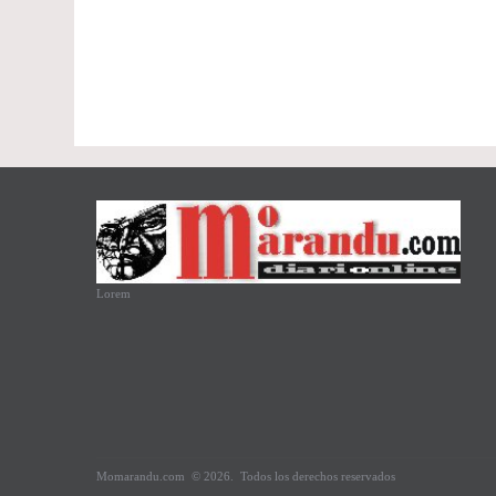
Lorem
Momarandu.com
© 2026.
Todos los derechos reservados