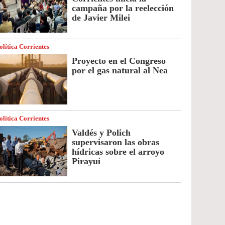
campaña por la reelección
de Javier Milei
olítica Corrientes
Proyecto en el Congreso
por el gas natural al Nea
olítica Corrientes
Valdés y Polich
supervisaron las obras
hídricas sobre el arroyo
Pirayuí