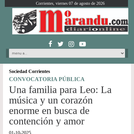
Corrientes, viernes 07 de agosto de 2026
Sociedad Corrientes
CONVOCATORIA PÚBLICA
Una familia para Leo: La
música y un corazón
enorme en busca de
contención y amor
01-10-2025