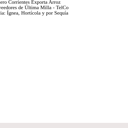
ero Corrientes Exporta Arroz
veedores de Última Milla - TelCo
a: Ígnea, Hortícola y por Sequía