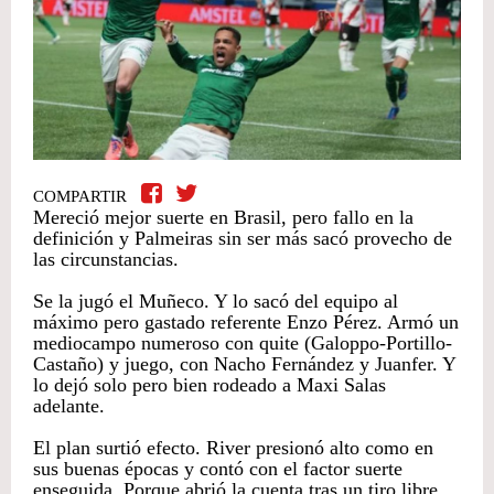
COMPARTIR
Mereció mejor suerte en Brasil, pero fallo en la
definición y Palmeiras sin ser más sacó provecho de
las circunstancias.
Se la jugó el Muñeco. Y lo sacó del equipo al
máximo pero gastado referente Enzo Pérez. Armó un
mediocampo numeroso con quite (Galoppo-Portillo-
Castaño) y juego, con Nacho Fernández y Juanfer. Y
lo dejó solo pero bien rodeado a Maxi Salas
adelante.
El plan surtió efecto. River presionó alto como en
sus buenas épocas y contó con el factor suerte
enseguida. Porque abrió la cuenta tras un tiro libre