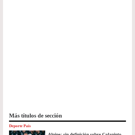
Más títulos de sección
Deporte País
Alpine: sin definición sobre Colapinto