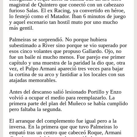
magistral de Quintero que conectó con un cabezazo
furioso Salas. El ex Racing, ya convertido en héroe,
lo festejó como el Matador. Iban 6 minutos de juego
y aquel escenario tan hostil muto por uno mucho
más gentil.
Palmeiras se sorprendió. No porque hubiera
subestimado a River sino porque se vio superado por
esos cinco volantes que propuso Gallardo. Ojo, no
fue un baile ni mucho menos. Fue parejo ese primer
capítulo y una muestra de la paridad la dio que, otra
vez, el Pulpo Armani apareció tres veces para bajar
la cortina de su arco y fastidiar a los locales con sus
atajadas memorables.
Antes del descanso salió lesionado Portillo y Enzo
volvió a ocupar el medio para reemplazarlo. La
primera parte del plan del Muñeco se había cumplido
pero faltaba la segunda.
El arranque del complemento fue igual pero a la
inversa. En la primera que que tuvo Palmeiras lo
empató tras un centro que cabeceó Roque, Armani