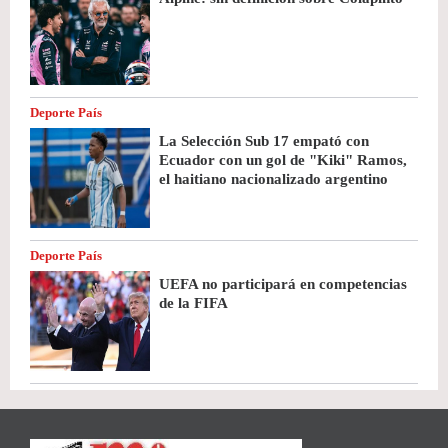
Deporte País
La Selección Sub 17 empató con
Ecuador con un gol de "Kiki" Ramos,
el haitiano nacionalizado argentino
Deporte País
UEFA no participará en competencias
de la FIFA