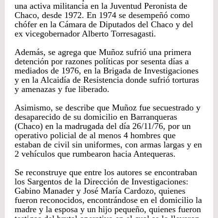
una activa militancia en la Juventud Peronista de
Chaco, desde 1972. En 1974 se desempeñó como
chófer en la Cámara de Diputados del Chaco y del
ex vicegobernador Alberto Torresagasti.
Además, se agrega que Muñoz sufrió una primera
detención por razones políticas por sesenta días a
mediados de 1976, en la Brigada de Investigaciones
y en la Alcaidía de Resistencia donde sufrió torturas
y amenazas y fue liberado.
Asimismo, se describe que Muñoz fue secuestrado y
desaparecido de su domicilio en Barranqueras
(Chaco) en la madrugada del día 26/11/76, por un
operativo policial de al menos 4 hombres que
estaban de civil sin uniformes, con armas largas y en
2 vehículos que rumbearon hacia Antequeras.
Se reconstruye que entre los autores se encontraban
los Sargentos de la Dirección de Investigaciones:
Gabino Manader y José María Cardozo, quienes
fueron reconocidos, encontrándose en el domicilio la
madre y la esposa y un hijo pequeño, quienes fueron