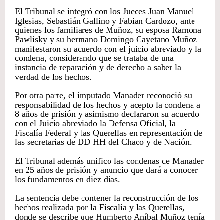
El Tribunal se integró con los Jueces Juan Manuel
Iglesias, Sebastián Gallino y Fabian Cardozo, ante
quienes los familiares de Muñoz, su esposa Ramona
Pawlisky y su hermano Domingo Cayetano Muñoz
manifestaron su acuerdo con el juicio abreviado y la
condena, considerando que se trataba de una
instancia de reparación y de derecho a saber la
verdad de los hechos.
Por otra parte, el imputado Manader reconoció su
responsabilidad de los hechos y acepto la condena a
8 años de prisión y asimismo declararon su acuerdo
con el Juicio abreviado la Defensa Oficial, la
Fiscalía Federal y las Querellas en representación de
las secretarias de DD HH del Chaco y de Nación.
El Tribunal además unifico las condenas de Manader
en 25 años de prisión y anuncio que dará a conocer
los fundamentos en diez días.
La sentencia debe contener la reconstrucción de los
hechos realizada por la Fiscalía y las Querellas,
donde se describe que Humberto Aníbal Muñoz tenía