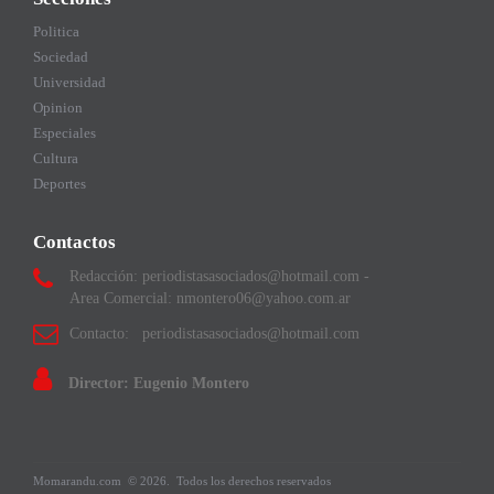
Politica
Sociedad
Universidad
Opinion
Especiales
Cultura
Deportes
Contactos
Redacción: periodistasasociados@hotmail.com -
Area Comercial: nmontero06@yahoo.com.ar
Contacto: periodistasasociados@hotmail.com
Director: Eugenio Montero
Momarandu.com
© 2026.
Todos los derechos reservados