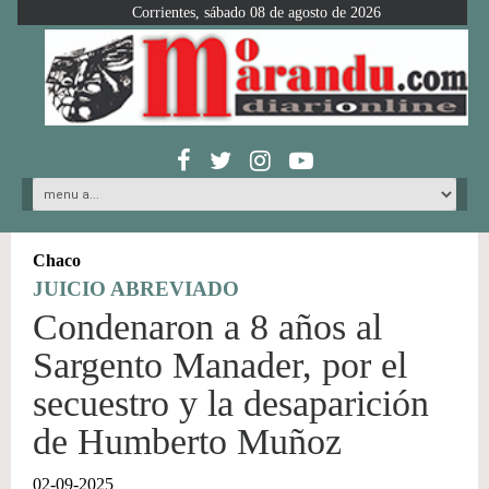
Corrientes, sábado 08 de agosto de 2026
Chaco
JUICIO ABREVIADO
Condenaron a 8 años al
Sargento Manader, por el
secuestro y la desaparición
de Humberto Muñoz
02-09-2025