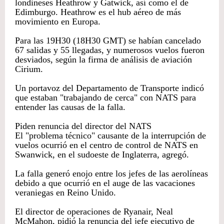
londineses Heathrow y Gatwick, así como el de
Edimburgo. Heathrow es el hub aéreo de más
movimiento en Europa.
Para las 19H30 (18H30 GMT) se habían cancelado
67 salidas y 55 llegadas, y numerosos vuelos fueron
desviados, según la firma de análisis de aviación
Cirium.
Un portavoz del Departamento de Transporte indicó
que estaban "trabajando de cerca" con NATS para
entender las causas de la falla.
Piden renuncia del director del NATS
El "problema técnico" causante de la interrupción de
vuelos ocurrió en el centro de control de NATS en
Swanwick, en el sudoeste de Inglaterra, agregó.
La falla generó enojo entre los jefes de las aerolíneas
debido a que ocurrió en el auge de las vacaciones
veraniegas en Reino Unido.
El director de operaciones de Ryanair, Neal
McMahon, pidió la renuncia del jefe ejecutivo de