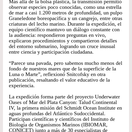
Más allá de la bolsa plástica, la transmisión permitió
observar especies poco conocidas, como una estrella
de mar a casi 1.200 metros de profundidad, un pulpo
Graneledone boreopacifica y un cangrejo, entre otras
criaturas del lecho marino. Durante la expedición, el
equipo científico mantuvo un diálogo constante con
la audiencia: respondieron preguntas en vivo,
explicaron procedimientos y compartieron detalles
del entorno submarino, logrando un cruce inusual
entre ciencia y participación ciudadana.
“Parece una pavada, pero sabemos mucho menos del
fondo de nuestros mares que de la superficie de la
Luna o Marte”, reflexionó Snitcofsky en otra
publicación, resaltando el valor educativo de la
experiencia.
La expedición forma parte del proyecto Underwater
Oases of Mar del Plata Canyon: Talud Continental
IV, la primera misión del Schmidt Ocean Institute en
aguas profundas del Atlántico Sudoccidental.
Participan científicas y científicos del Instituto de
Biología de Organismos Marinos (IBIOMAR,
CONICET) junto a más de 30 especialistas de