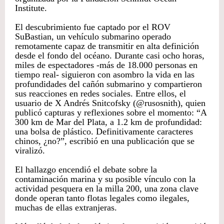
Institute.
El descubrimiento fue captado por el ROV
SuBastian, un vehículo submarino operado
remotamente capaz de transmitir en alta definición
desde el fondo del océano. Durante casi ocho horas,
miles de espectadores -más de 18.000 personas en
tiempo real- siguieron con asombro la vida en las
profundidades del cañón submarino y compartieron
sus reacciones en redes sociales. Entre ellos, el
usuario de X Andrés Snitcofsky (@rusosnith), quien
publicó capturas y reflexiones sobre el momento: “A
300 km de Mar del Plata, a 1.2 km de profundidad:
una bolsa de plástico. Definitivamente caracteres
chinos, ¿no?”, escribió en una publicación que se
viralizó.
El hallazgo encendió el debate sobre la
contaminación marina y su posible vínculo con la
actividad pesquera en la milla 200, una zona clave
donde operan tanto flotas legales como ilegales,
muchas de ellas extranjeras.