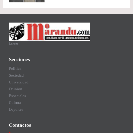
Lorem
Secciones
Politica
Sociedad
Universidad
Opinion
Especiales
Cultura
Deportes
Contactos