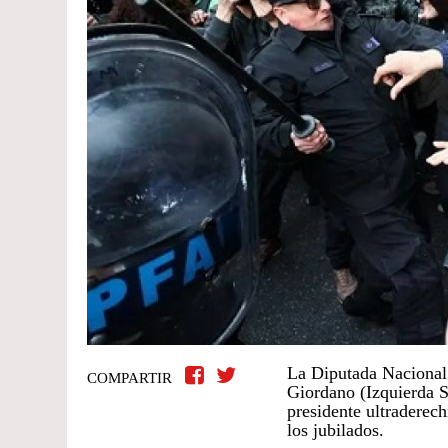
La Diputada Nacional
COMPARTIR
Giordano (Izquierda S
presidente ultraderec
los jubilados.