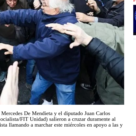
P
 Mercedes De Mendieta y el diputado Juan Carlos
ocialista/FIT Unidad) salieron a cruzar duramente al
hista llamando a marchar este miércoles en apoyo a las y