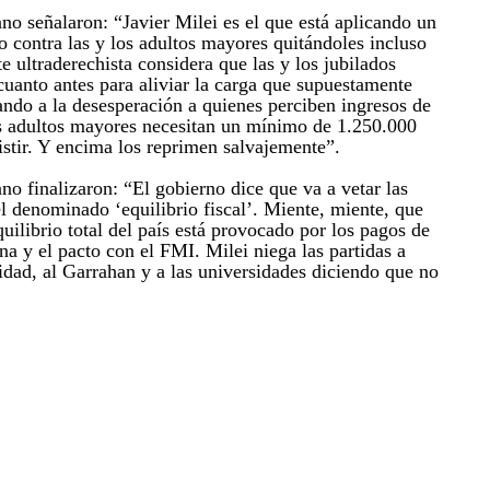
o señalaron: “Javier Milei es el que está aplicando un
o contra las y los adultos mayores quitándoles incluso
 ultraderechista considera que las y los jubilados
cuanto antes para aliviar la carga que supuestamente
ando a la desesperación a quienes perciben ingresos de
s adultos mayores necesitan un mínimo de 1.250.000
istir. Y encima los reprimen salvajemente”.
o finalizaron: “El gobierno dice que va a vetar las
l denominado ‘equilibrio fiscal’. Miente, miente, que
uilibrio total del país está provocado por los pagos de
na y el pacto con el FMI. Milei niega las partidas a
idad, al Garrahan y a las universidades diciendo que no