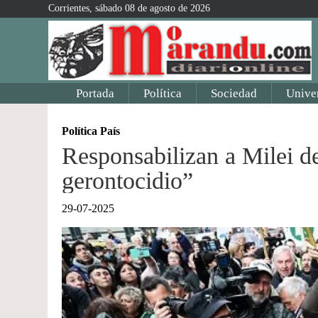
Corrientes, sábado 08 de agosto de 2026
Portada
Política
Sociedad
Unive
Política País
Responsabilizan a Milei d
gerontocidio”
29-07-2025