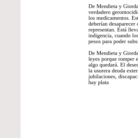
De Mendieta y Giordan
verdadero gerontocidi
los medicamentos. Este
deberían desaparecer 
representan. Está llev
indigencia, cuando lo
pesos para poder subs
De Mendieta y Giordan
leyes porque romper e
algo quedará. El deseq
la usurera deuda exter
jubilaciones, discapac
hay plata