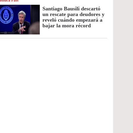
olítica País
Santiago Bausili descartó
un rescate para deudores y
reveló cuándo empezará a
bajar la mora récord