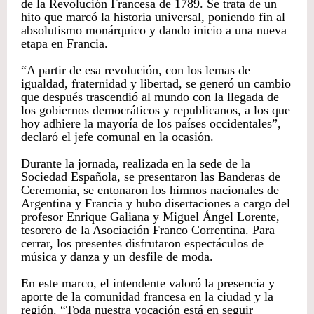
de la Revolución Francesa de 1789. Se trata de un
hito que marcó la historia universal, poniendo fin al
absolutismo monárquico y dando inicio a una nueva
etapa en Francia.
“A partir de esa revolución, con los lemas de
igualdad, fraternidad y libertad, se generó un cambio
que después trascendió al mundo con la llegada de
los gobiernos democráticos y republicanos, a los que
hoy adhiere la mayoría de los países occidentales”,
declaró el jefe comunal en la ocasión.
Durante la jornada, realizada en la sede de la
Sociedad Española, se presentaron las Banderas de
Ceremonia, se entonaron los himnos nacionales de
Argentina y Francia y hubo disertaciones a cargo del
profesor Enrique Galiana y Miguel Ángel Lorente,
tesorero de la Asociación Franco Correntina. Para
cerrar, los presentes disfrutaron espectáculos de
música y danza y un desfile de moda.
En este marco, el intendente valoró la presencia y
aporte de la comunidad francesa en la ciudad y la
región. “Toda nuestra vocación está en seguir