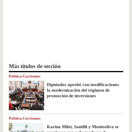
Más títulos de sección
Política Corrientes
Diputados aprobó con modificaciones
la modernización del régimen de
promoción de inversiones
Política Corrientes
Karina Milei, Santilli y Monteoliva se