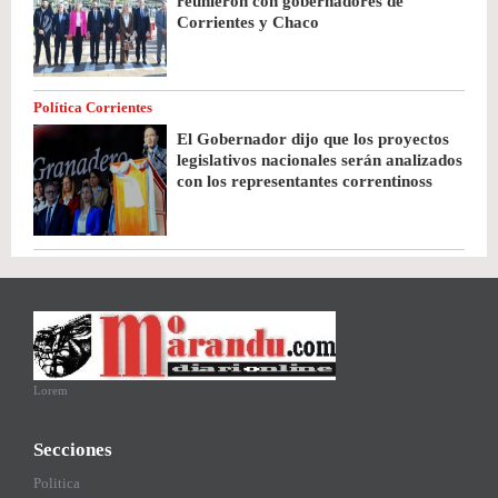
reunieron con gobernadores de
Corrientes y Chaco
Política Corrientes
El Gobernador dijo que los proyectos
legislativos nacionales serán analizados
con los representantes correntinoss
Lorem
Secciones
Politica