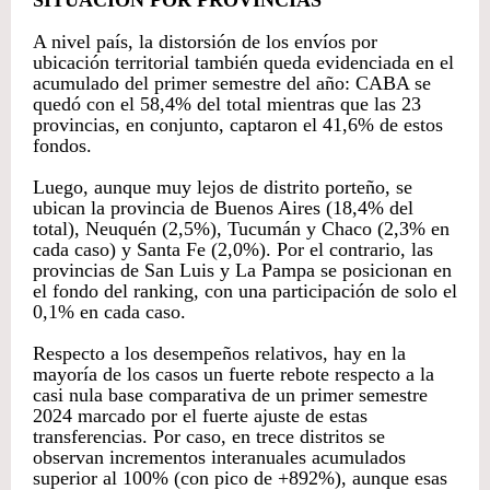
A nivel país, la distorsión de los envíos por
ubicación territorial también queda evidenciada en el
acumulado del primer semestre del año: CABA se
quedó con el 58,4% del total mientras que las 23
provincias, en conjunto, captaron el 41,6% de estos
fondos.
Luego, aunque muy lejos de distrito porteño, se
ubican la provincia de Buenos Aires (18,4% del
total), Neuquén (2,5%), Tucumán y Chaco (2,3% en
cada caso) y Santa Fe (2,0%). Por el contrario, las
provincias de San Luis y La Pampa se posicionan en
el fondo del ranking, con una participación de solo el
0,1% en cada caso.
Respecto a los desempeños relativos, hay en la
mayoría de los casos un fuerte rebote respecto a la
casi nula base comparativa de un primer semestre
2024 marcado por el fuerte ajuste de estas
transferencias. Por caso, en trece distritos se
observan incrementos interanuales acumulados
superior al 100% (con pico de +892%), aunque esas