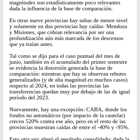
magnitudes son estadísticamente poco relevantes
dada la influencia de la base de comparación.
En otras nueve provincias hay subas de menor nivel
y solamente en dos provincias hay caídas: Mendoza
y Misiones, que cobran relevancia por ser una
profundización aún más marcada de los descensos
que ya traían antes.
Tal como se dijo para el caso puntual del mes de
junio, también en el acumulado del primer semestre
se evidencia la distorsión generada la base de
comparación: mientras que hay se observan rebotes
generalizados (y de alta magnitud en muchos casos)
respecto al 2024, en todas las provincias las
transferencias quedan muy por debajo de las de igual
período del 2023.
Nuevamente, hay una excepción: CABA, donde los
fondos no automáticos (por impacto de la cautelar)
crecen 520% contra ese año, pero en el resto de las
provincias muestran caídas de entre el -40% y -95%.
Esto otra vez alteró el resultado consolidado: dada la