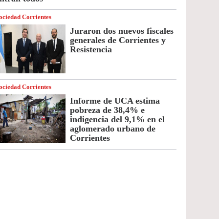
ociedad Corrientes
Juraron dos nuevos fiscales
generales de Corrientes y
Resistencia
ociedad Corrientes
Informe de UCA estima
pobreza de 38,4% e
indigencia del 9,1% en el
aglomerado urbano de
Corrientes