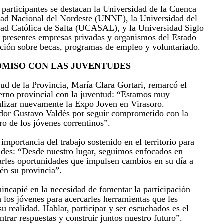
s participantes se destacan la Universidad de la Cuenca
idad Nacional del Nordeste (UNNE), la Universidad del
dad Católica de Salta (UCASAL), y la Universidad Siglo
 presentes empresas privadas y organismos del Estado
ción sobre becas, programas de empleo y voluntariado.
MISO CON LAS JUVENTUDES
tud de la Provincia, María Clara Gortari, remarcó el
rno provincial con la juventud: “Estamos muy
alizar nuevamente la Expo Joven en Virasoro.
dor Gustavo Valdés por seguir comprometido con la
ro de los jóvenes correntinos”.
mportancia del trabajo sostenido en el territorio para
ades: “Desde nuestro lugar, seguimos enfocados en
rles oportunidades que impulsen cambios en su día a
én su provincia”.
hincapié en la necesidad de fomentar la participación
 los jóvenes para acercarles herramientas que les
u realidad. Hablar, participar y ser escuchados es el
trar respuestas y construir juntos nuestro futuro”.