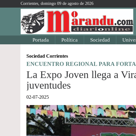
Corrientes, domingo 09 de agosto de 2026
Portada
Política
Sociedad
Unive
Sociedad Corrientes
ENCUENTRO REGIONAL PARA FORTA
La Expo Joven llega a Vir
juventudes
02-07-2025