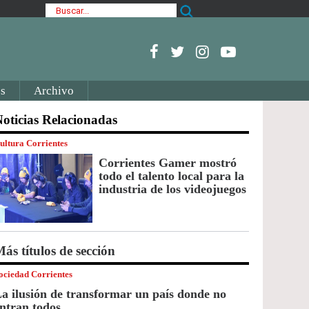
s
Archivo
oticias Relacionadas
ultura Corrientes
Corrientes Gamer mostró
todo el talento local para la
industria de los videojuegos
ás títulos de sección
ociedad Corrientes
a ilusión de transformar un país donde no
ntran todos