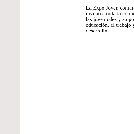
La Expo Joven contará
invitan a toda la com
las juventudes y su p
educación, el trabajo 
desarrollo.