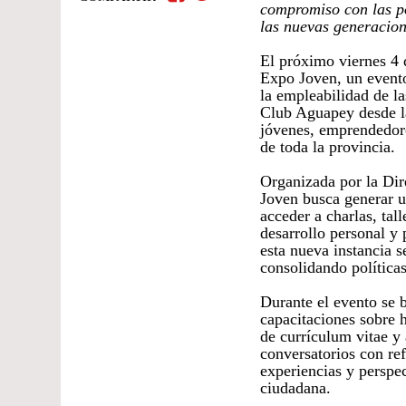
compromiso con las pol
las nuevas generacion
El próximo viernes 4 d
Expo Joven, un evento
la empleabilidad de la
Club Aguapey desde la
jóvenes, emprendedore
de toda la provincia.
Organizada por la Dir
Joven busca generar u
acceder a charlas, tal
desarrollo personal y 
esta nueva instancia 
consolidando políticas
Durante el evento se b
capacitaciones sobre h
de currículum vitae y 
conversatorios con ref
experiencias y perspec
ciudadana.