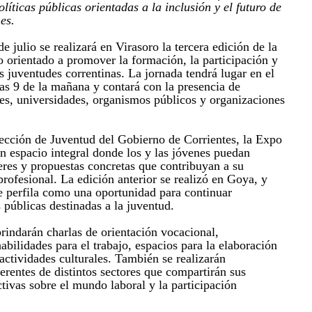
íticas públicas orientadas a la inclusión y el futuro de
es.
e julio se realizará en Virasoro la tercera edición de la
 orientado a promover la formación, la participación y
s juventudes correntinas. La jornada tendrá lugar en el
s 9 de la mañana y contará con la presencia de
s, universidades, organismos públicos y organizaciones
ección de Juventud del Gobierno de Corrientes, la Expo
n espacio integral donde los y las jóvenes puedan
leres y propuestas concretas que contribuyan a su
profesional. La edición anterior se realizó en Goya, y
se perfila como una oportunidad para continuar
 públicas destinadas a la juventud.
rindarán charlas de orientación vocacional,
abilidades para el trabajo, espacios para la elaboración
actividades culturales. También se realizarán
erentes de distintos sectores que compartirán sus
tivas sobre el mundo laboral y la participación