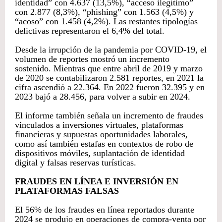
identidad” con 4.637 (13,5%), “acceso ilegítimo”
con 2.877 (8,3%), “phishing” con 1.563 (4,5%) y
“acoso” con 1.458 (4,2%). Las restantes tipologías
delictivas representaron el 6,4% del total.
Desde la irrupción de la pandemia por COVID-19, el
volumen de reportes mostró un incremento
sostenido. Mientras que entre abril de 2019 y marzo
de 2020 se contabilizaron 2.581 reportes, en 2021 la
cifra ascendió a 22.364. En 2022 fueron 32.395 y en
2023 bajó a 28.456, para volver a subir en 2024.
El informe también señala un incremento de fraudes
vinculados a inversiones virtuales, plataformas
financieras y supuestas oportunidades laborales,
como así también estafas en contextos de robo de
dispositivos móviles, suplantación de identidad
digital y falsas reservas turísticas.
FRAUDES EN LÍNEA E INVERSIÓN EN
PLATAFORMAS FALSAS
El 56% de los fraudes en línea reportados durante
2024 se produjo en operaciones de compra-venta por