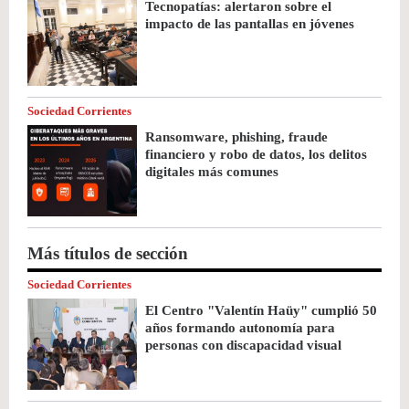
Tecnopatías: alertaron sobre el
impacto de las pantallas en jóvenes
Sociedad Corrientes
Ransomware, phishing, fraude
financiero y robo de datos, los delitos
digitales más comunes
Más títulos de sección
Sociedad Corrientes
El Centro "Valentín Haüy" cumplió 50
años formando autonomía para
personas con discapacidad visual