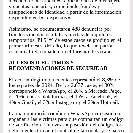
acceden a redes sociales, aplicaciones de mensajería
y cuentas bancarias, cometiendo fraudes y
usurpaciones de identidad a partir de la información
disponible en los dispositivos.
Asimismo, se documentaron 488 denuncias por
fraudes vinculados a falsas ofertas de alquileres
temporarios. El 51% de estos casos se produjo en el
primer trimestre del año, lo que revela un patrón
estacional relacionado con el turismo de verano.
ACCESOS ILEGÍTIMOS Y
RECOMENDACIONES DE SEGURIDAD
El acceso ilegítimo a cuentas representó el 8,3% de
los reportes de 2024. De los 2.877 casos, el 30%
correspondió a WhatsApp, el 26% a Mercado Pago,
el 20% a otras plataformas, el 15% a Facebook, el
4% a Gmail, el 3% a Instagram y el 2% a Hotmail.
La maniobra más común en WhatsApp consistió en
engañar a las víctimas para que compartan un código
de verificación. Una vez en posesión del código, los
delincuentes toman el control de la cuenta y se hacen