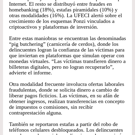
Internet. El resto se distribuyó entre fraudes en
homebanking (18%), estafas piramidales (10%) y
otras modalidades (16%). La UFECI alertó sobre el
crecimiento de los esquemas Ponzi vinculados a
criptoactivos y plataformas de inversión.
Entre estas maniobras se encuentran las denominadas
“pig butchering” (carnicería de cerdos), donde los
delincuentes logran la confianza de las víctimas para
que inviertan en plataformas que simulan operar con
monedas virtuales. “Las víctimas transfieren dinero a
billeteras digitales, pero no logran recuperarlo”,
advierte el informe.
Otra modalidad frecuente involucra ofertas laborales
fraudulentas, donde se solicita dinero a cambio de
liberar pagos ficticios. Las víctimas, en su afán de
obtener ingresos, realizan transferencias en concepto
de impuestos o comisiones, sin recibir
contraprestación alguna.
También se reportaron estafas a partir del robo de
teléfonos celulares desbloqueados. Los delincuentes