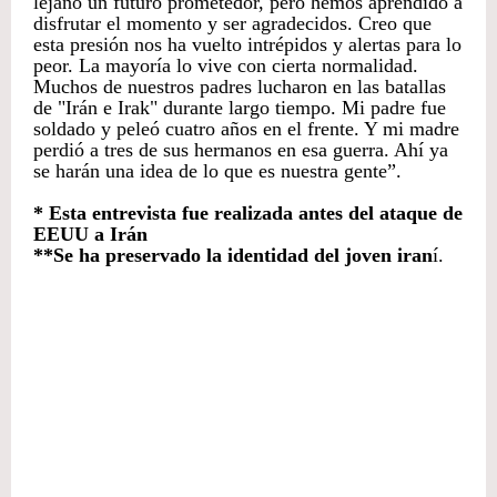
lejano un futuro prometedor, pero hemos aprendido a
disfrutar el momento y ser agradecidos. Creo que
esta presión nos ha vuelto intrépidos y alertas para lo
peor. La mayoría lo vive con cierta normalidad.
Muchos de nuestros padres lucharon en las batallas
de "Irán e Irak" durante largo tiempo. Mi padre fue
soldado y peleó cuatro años en el frente. Y mi madre
perdió a tres de sus hermanos en esa guerra. Ahí ya
se harán una idea de lo que es nuestra gente”.
* Esta entrevista fue realizada antes del ataque de
EEUU a Irán
**Se ha preservado la identidad del joven iran
í.