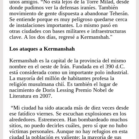
unos amigos. “No está lejos de la Torre Milad, desde
donde pudimos ver la defensas iraníes. También
movimiento de gente dispuesta a abandonar Teherán.
Se entiende porque es muy peligroso quedarse cerca
de instalaciones importantes. Lo mismo pasó en
otras ciudades con bases militares e infraestructuras
clave. A los dos días, regresé a Kermanshah."
Los ataques a Kermanshah
Kermanshah es la capital de la provincia del mismo
nombre en el oeste de Irán. Fundada en el 390 d.C.
está considerada como un importante polo industrial.
La mayoría del millón de habitantes profesa la
religión musulmana chií. Es también el lugar de
nacimiento de Doris Lessing Premio Nobel de
Literatura en 2007.
“Mi ciudad ha sido atacada más de diez veces desde
ese fatídico viernes. Se escuchan explosiones en los
alrededores. Estremecen. Han bombardeado muchos
sitios, no puedo decirles cuáles, pero sí que no hubo
víctimas personales. Aunque no hay refugios en esta
ciudad la población es valiente; la mayoría de sus