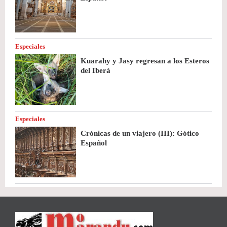
Especiales
Kuarahy y Jasy regresan a los Esteros
del Iberá
Especiales
Crónicas de un viajero (III): Gótico
Español