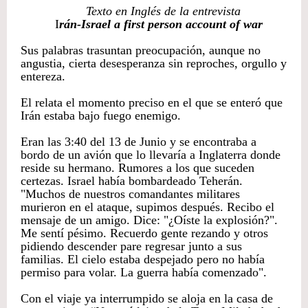
Texto en Inglés de la entrevista
I
rán-Israel a first person account of war
Sus palabras trasuntan preocupación, aunque no
angustia, cierta desesperanza sin reproches, orgullo y
entereza.
El relata el momento preciso en el que se enteró que
Irán estaba bajo fuego enemigo.
Eran las 3:40 del 13 de Junio y se encontraba a
bordo de un avión que lo llevaría a Inglaterra donde
reside su hermano. Rumores a los que suceden
certezas. Israel había bombardeado Teherán.
"Muchos de nuestros comandantes militares
murieron en el ataque, supimos después. Recibo el
mensaje de un amigo. Dice: "¿Oíste la explosión?".
Me sentí pésimo. Recuerdo gente rezando y otros
pidiendo descender pare regresar junto a sus
familias. El cielo estaba despejado pero no había
permiso para volar. La guerra había comenzado".
Con el viaje ya interrumpido se aloja en la casa de