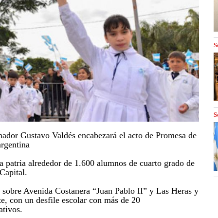
S
S
rnador Gustavo Valdés encabezará el acto de Promesa de
argentina
ia patria alrededor de 1.600 alumnos de cuarto grado de
Capital.
r sobre Avenida Costanera “Juan Pablo II” y Las Heras y
te, con un desfile escolar con más de 20
ativos.