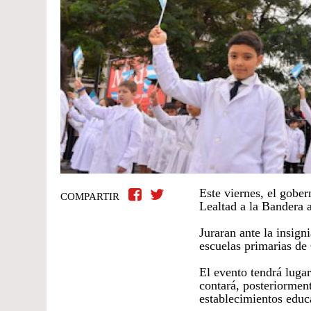
Este viernes, el gobe
COMPARTIR
Lealtad a la Bandera 
Juraran ante la insign
escuelas primarias de 
El evento tendrá luga
contará, posteriormen
establecimientos educ