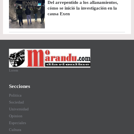
Del arrepentido a los allanamientos,
cómo se inició la investigación en la
causa Exen
Lorem
Secciones
Politica
Sociedad
Universidad
Opinion
Especiales
Cultura