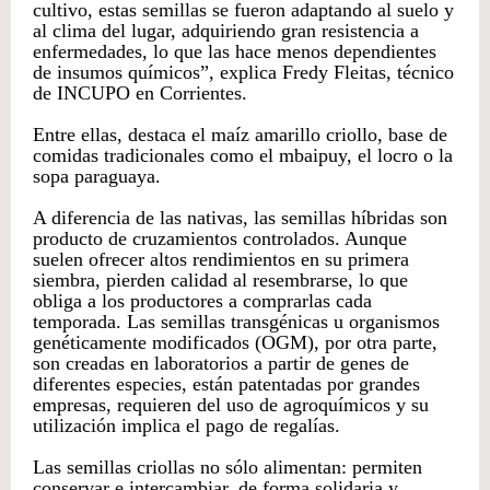
cultivo, estas semillas se fueron adaptando al suelo y
al clima del lugar, adquiriendo gran resistencia a
enfermedades, lo que las hace menos dependientes
de insumos químicos”, explica Fredy Fleitas, técnico
de INCUPO en Corrientes.
Entre ellas, destaca el maíz amarillo criollo, base de
comidas tradicionales como el mbaipuy, el locro o la
sopa paraguaya.
A diferencia de las nativas, las semillas híbridas son
producto de cruzamientos controlados. Aunque
suelen ofrecer altos rendimientos en su primera
siembra, pierden calidad al resembrarse, lo que
obliga a los productores a comprarlas cada
temporada. Las semillas transgénicas u organismos
genéticamente modificados (OGM), por otra parte,
son creadas en laboratorios a partir de genes de
diferentes especies, están patentadas por grandes
empresas, requieren del uso de agroquímicos y su
utilización implica el pago de regalías.
Las semillas criollas no sólo alimentan: permiten
conservar e intercambiar, de forma solidaria y