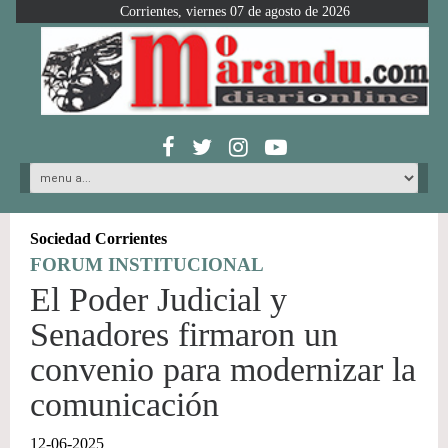
Corrientes, viernes 07 de agosto de 2026
Sociedad Corrientes
FORUM INSTITUCIONAL
El Poder Judicial y
Senadores firmaron un
convenio para modernizar la
comunicación
12-06-2025