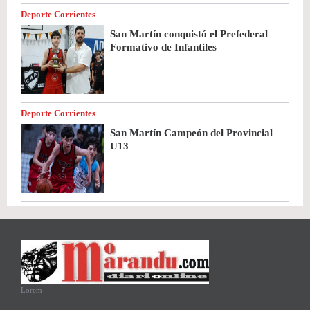
Deporte Corrientes
San Martín conquistó el Prefederal
Formativo de Infantiles
Deporte Corrientes
San Martín Campeón del Provincial
U13
Lorem