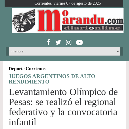
Corrientes, viernes 07 de agosto de 2026
Deporte Corrientes
JUEGOS ARGENTINOS DE ALTO
RENDIMIENTO
Levantamiento Olímpico de
Pesas: se realizó el regional
federativo y la convocatoria
infantil