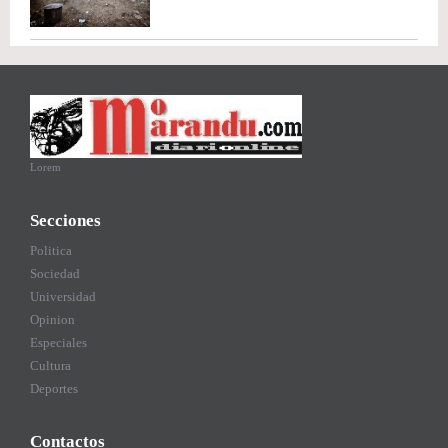
Lorem
Secciones
Politica
Sociedad
Universidad
Opinion
Especiales
Cultura
Deportes
Contactos