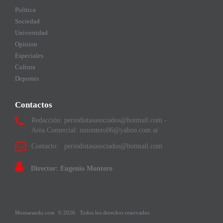
Politica
Sociedad
Universidad
Opinion
Especiales
Cultura
Deportes
Contactos
Redacción: periodistasasociados@hotmail.com -
Area Comercial: nmontero06@yahoo.com.ar
Contacto: periodistasasociados@hotmail.com
Director: Eugenio Montero
Momarandu.com
© 2026.
Todos los derechos reservados