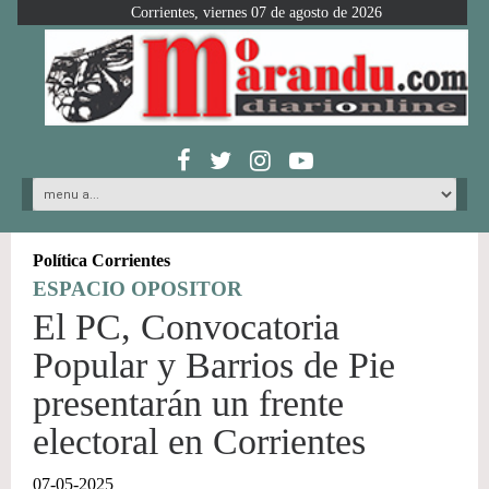
Corrientes, viernes 07 de agosto de 2026
Política Corrientes
ESPACIO OPOSITOR
El PC, Convocatoria
Popular y Barrios de Pie
presentarán un frente
electoral en Corrientes
07-05-2025