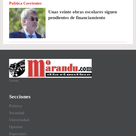
Política Corrientes
Unas veinte obras escolares siguen
pendientes de financiamiento
Lorem
Secciones
Politica
Sociedad
Universidad
Opinion
Especiales