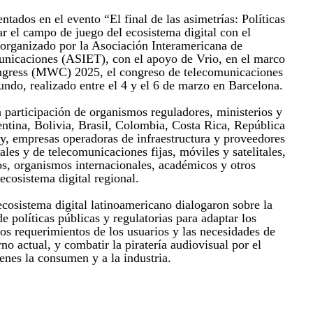
ntados en el evento “El final de las asimetrías: Políticas
ar el campo de juego del ecosistema digital con el
, organizado por la Asociación Interamericana de
nicaciones (ASIET), con el apoyo de Vrio, en el marco
gress (MWC) 2025, el congreso de telecomunicaciones
ndo, realizado entre el 4 y el 6 de marzo en Barcelona.
a participación de organismos reguladores, ministerios y
ntina, Bolivia, Brasil, Colombia, Costa Rica, República
, empresas operadoras de infraestructura y proveedores
ales y de telecomunicaciones fijas, móviles y satelitales,
s, organismos internacionales, académicos y otros
 ecosistema digital regional.
ecosistema digital latinoamericano dialogaron sobre la
e políticas públicas y regulatorias para adaptar los
os requerimientos de los usuarios y las necesidades de
rno actual, y combatir la piratería audiovisual por el
enes la consumen y a la industria.