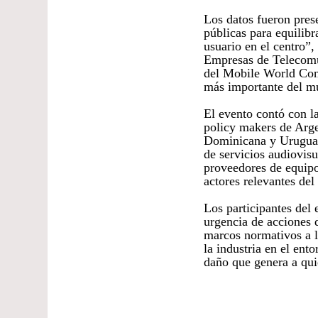
Los datos fueron prese
públicas para equilibr
usuario en el centro”
Empresas de Telecomu
del Mobile World Con
más importante del mu
El evento contó con l
policy makers de Arge
Dominicana y Uruguay
de servicios audiovisu
proveedores de equipo
actores relevantes del
Los participantes del 
urgencia de acciones d
marcos normativos a l
la industria en el ento
daño que genera a qui