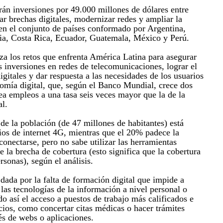
rán inversiones por 49.000 millones de dólares entre
ar brechas digitales, modernizar redes y ampliar la
 en el conjunto de países conformado por Argentina,
ia, Costa Rica, Ecuador, Guatemala, México y Perú.
za los retos que enfrenta América Latina para asegurar
as inversiones en redes de telecomunicaciones, lograr el
digitales y dar respuesta a las necesidades de los usuarios
omía digital, que, según el Banco Mundial, crece dos
ea empleos a una tasa seis veces mayor que la de la
l.
de la población (de 47 millones de habitantes) está
cios de internet 4G, mientras que el 20% padece la
onectarse, pero no sabe utilizar las herramientas
re la brecha de cobertura (esto significa que la cobertura
rsonas), según el análisis.
dada por la falta de formación digital que impide a
las tecnologías de la información a nivel personal o
o así el acceso a puestos de trabajo más calificados e
icios, como concertar citas médicas o hacer trámites
és de webs o aplicaciones.