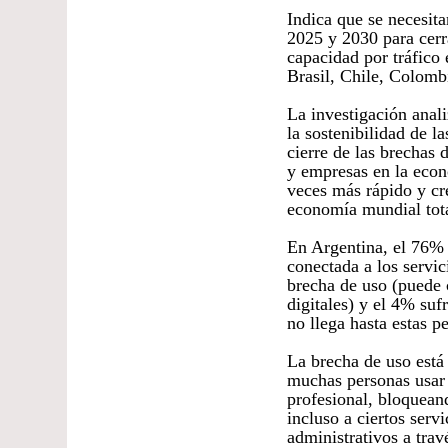
Indica que se necesita
2025 y 2030 para cerr
capacidad por tráfico
Brasil, Chile, Colomb
La investigación anali
la sostenibilidad de l
cierre de las brechas 
y empresas en la econ
veces más rápido y cr
economía mundial tota
En Argentina, el 76% 
conectada a los servi
brecha de uso (puede c
digitales) y el 4% suf
no llega hasta estas pe
La brecha de uso está 
muchas personas usar 
profesional, bloqueand
incluso a ciertos serv
administrativos a trav