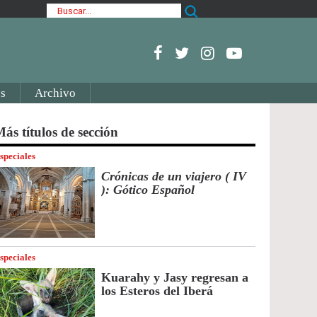
s
Archivo
ás títulos de sección
speciales
Crónicas de un viajero ( IV
): Gótico Español
speciales
Kuarahy y Jasy regresan a
los Esteros del Iberá