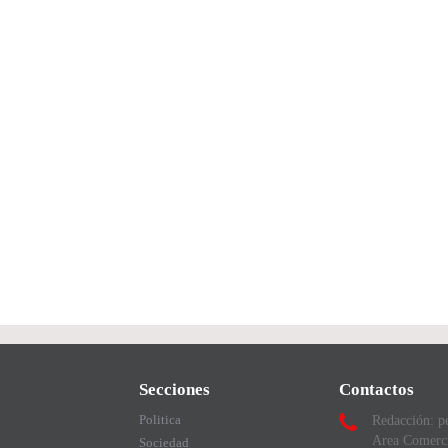
Secciones
Contactos
Politica
Redacción: p
Area Comerc
Sociedad