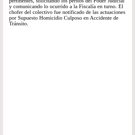
pertinentes, solicitando los peritos del Poder Judicial
y comunicando lo ocurrido a la Fiscalía en turno. El
chofer del colectivo fue notificado de las actuaciones
por Supuesto Homicidio Culposo en Accidente de
Tránsito.