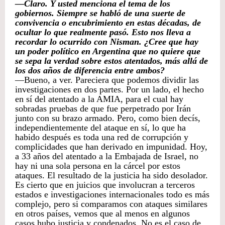
—Claro. Y usted menciona el tema de los
gobiernos. Siempre se habló de una suerte de
convivencia o encubrimiento en estas décadas, de
ocultar lo que realmente pasó. Esto nos lleva a
recordar lo ocurrido con Nisman. ¿Cree que hay
un poder político en Argentina que no quiere que
se sepa la verdad sobre estos atentados, más allá de
los dos años de diferencia entre ambos?
—Bueno, a ver. Pareciera que podemos dividir las
investigaciones en dos partes. Por un lado, el hecho
en sí del atentado a la AMIA, para el cual hay
sobradas pruebas de que fue perpetrado por Irán
junto con su brazo armado. Pero, como bien decís,
independientemente del ataque en sí, lo que ha
habido después es toda una red de corrupción y
complicidades que han derivado en impunidad. Hoy,
a 33 años del atentado a la Embajada de Israel, no
hay ni una sola persona en la cárcel por estos
ataques. El resultado de la justicia ha sido desolador.
Es cierto que en juicios que involucran a terceros
estados e investigaciones internacionales todo es más
complejo, pero si comparamos con ataques similares
en otros países, vemos que al menos en algunos
casos hubo justicia y condenados. No es el caso de