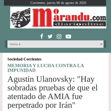
Corrientes, jueves 06 de agosto de 2026
Sociedad Corrientes
MEMORIA Y LUCHA CONTRA LA
IMPUNIDAD
Agustin Ulanovsky: "Hay
sobradas pruebas de que el
atentado de AMIA fue
perpetrado por Irán"