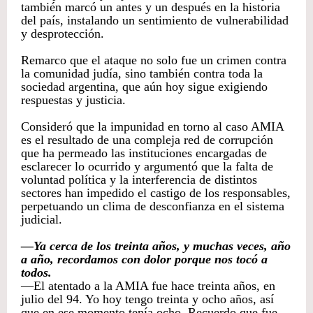
también marcó un antes y un después en la historia
del país, instalando un sentimiento de vulnerabilidad
y desprotección.
Remarco que el ataque no solo fue un crimen contra
la comunidad judía, sino también contra toda la
sociedad argentina, que aún hoy sigue exigiendo
respuestas y justicia.
Consideró que la impunidad en torno al caso AMIA
es el resultado de una compleja red de corrupción
que ha permeado las instituciones encargadas de
esclarecer lo ocurrido y argumentó que la falta de
voluntad política y la interferencia de distintos
sectores han impedido el castigo de los responsables,
perpetuando un clima de desconfianza en el sistema
judicial.
—Ya cerca de los treinta años, y muchas veces, año
a año, recordamos con dolor porque nos tocó a
todos.
—El atentado a la AMIA fue hace treinta años, en
julio del 94. Yo hoy tengo treinta y ocho años, así
que en ese momento tenía ocho. Recuerdo que fue