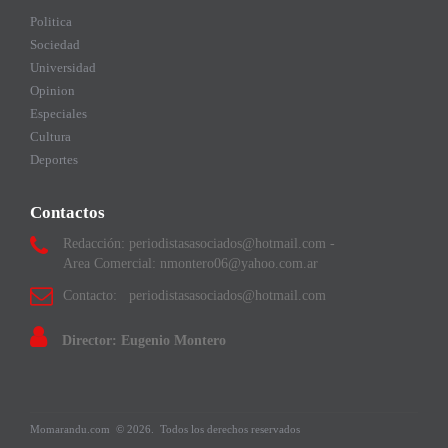
Politica
Sociedad
Universidad
Opinion
Especiales
Cultura
Deportes
Contactos
Redacción: periodistasasociados@hotmail.com -
Area Comercial: nmontero06@yahoo.com.ar
Contacto: periodistasasociados@hotmail.com
Director: Eugenio Montero
Momarandu.com
© 2026.
Todos los derechos reservados