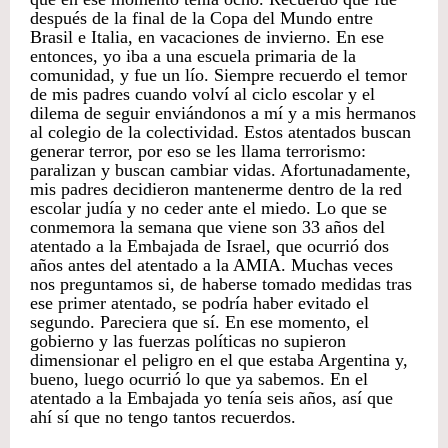
después de la final de la Copa del Mundo entre
Brasil e Italia, en vacaciones de invierno. En ese
entonces, yo iba a una escuela primaria de la
comunidad, y fue un lío. Siempre recuerdo el temor
de mis padres cuando volví al ciclo escolar y el
dilema de seguir enviándonos a mí y a mis hermanos
al colegio de la colectividad. Estos atentados buscan
generar terror, por eso se les llama terrorismo:
paralizan y buscan cambiar vidas. Afortunadamente,
mis padres decidieron mantenerme dentro de la red
escolar judía y no ceder ante el miedo. Lo que se
conmemora la semana que viene son 33 años del
atentado a la Embajada de Israel, que ocurrió dos
años antes del atentado a la AMIA. Muchas veces
nos preguntamos si, de haberse tomado medidas tras
ese primer atentado, se podría haber evitado el
segundo. Pareciera que sí. En ese momento, el
gobierno y las fuerzas políticas no supieron
dimensionar el peligro en el que estaba Argentina y,
bueno, luego ocurrió lo que ya sabemos. En el
atentado a la Embajada yo tenía seis años, así que
ahí sí que no tengo tantos recuerdos.