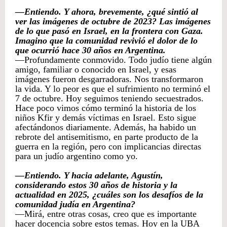
—Entiendo. Y ahora, brevemente, ¿qué sintió al
ver las imágenes de octubre de 2023? Las imágenes
de lo que pasó en Israel, en la frontera con Gaza.
Imagino que la comunidad revivió el dolor de lo
que ocurrió hace 30 años en Argentina.
—Profundamente conmovido. Todo judío tiene algún
amigo, familiar o conocido en Israel, y esas
imágenes fueron desgarradoras. Nos transformaron
la vida. Y lo peor es que el sufrimiento no terminó el
7 de octubre. Hoy seguimos teniendo secuestrados.
Hace poco vimos cómo terminó la historia de los
niños Kfir y demás víctimas en Israel. Esto sigue
afectándonos diariamente. Además, ha habido un
rebrote del antisemitismo, en parte producto de la
guerra en la región, pero con implicancias directas
para un judío argentino como yo.
—Entiendo. Y hacia adelante, Agustín,
considerando estos 30 años de historia y la
actualidad en 2025, ¿cuáles son los desafíos de la
comunidad judía en Argentina?
—Mirá, entre otras cosas, creo que es importante
hacer docencia sobre estos temas. Hoy en la UBA