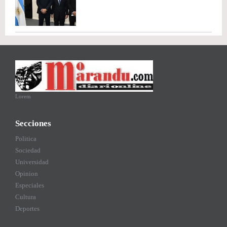
Lorem
Secciones
Politica
Sociedad
Universidad
Opinion
Especiales
Cultura
Deportes