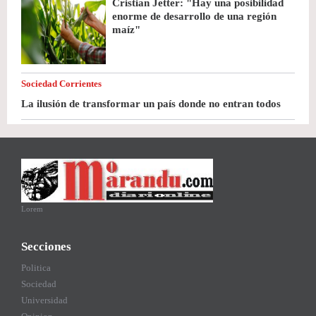
Cristian Jetter: "Hay una posibilidad
enorme de desarrollo de una región
maíz"
Sociedad Corrientes
La ilusión de transformar un país donde no entran todos
Lorem
Secciones
Politica
Sociedad
Universidad