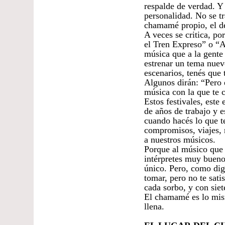
respalde de verdad. Y
personalidad. No se tr
chamamé propio, el d
A veces se critica, po
el Tren Expreso” o “A
música que a la gente 
estrenar un tema nuev
escenarios, tenés que 
Algunos dirán: “Pero 
música con la que te 
Estos festivales, este
de años de trabajo y e
cuando hacés lo que te
compromisos, viajes, 
a nuestros músicos.
Porque al músico que 
intérpretes muy bueno
único. Pero, como di
tomar, pero no te sat
cada sorbo, y con siet
El chamamé es lo mism
llena.