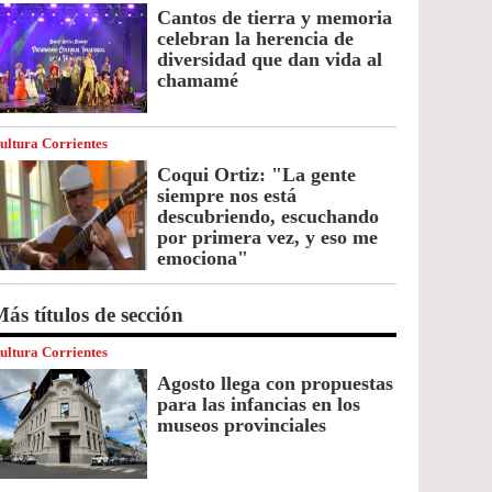
Cantos de tierra y memoria
celebran la herencia de
diversidad que dan vida al
chamamé
ultura Corrientes
Coqui Ortiz: "La gente
siempre nos está
descubriendo, escuchando
por primera vez, y eso me
emociona"
ás títulos de sección
ultura Corrientes
Agosto llega con propuestas
para las infancias en los
museos provinciales