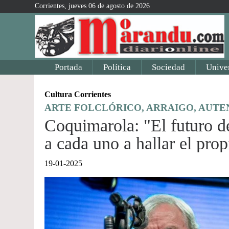
Corrientes, jueves 06 de agosto de 2026
Portada
Política
Sociedad
Unive
Cultura Corrientes
ARTE FOLCLÓRICO, ARRAIGO, AUTE
Coquimarola: "El futuro d
a cada uno a hallar el prop
19-01-2025