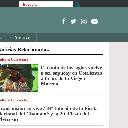
s
Archivo
oticias Relacionadas
ultura Corrientes
El canto de los siglos vuelve
a ser sapucay en Corrientes
a la luz de la Virgen
Morena
ultura Corrientes
ransmisión en vivo / 34ª Edición de la Fiesta
acional del Chamamé y la 20ª Fiesta del
Mercosur