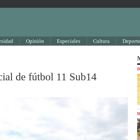
rsidad
Opinión
Especiales
Cultura
Deporte
M
D
cial de fútbol 11 Sub14
D