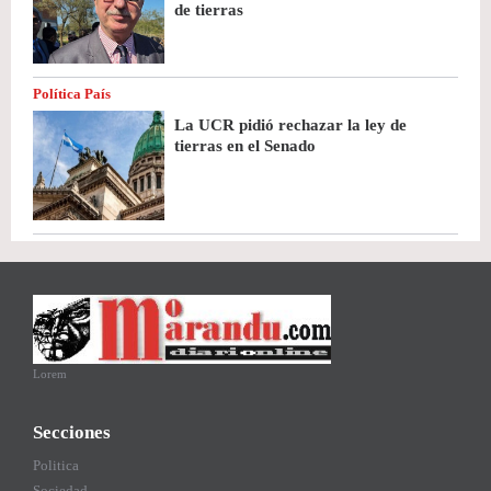
de tierras
Política País
La UCR pidió rechazar la ley de
tierras en el Senado
Lorem
Secciones
Politica
Sociedad