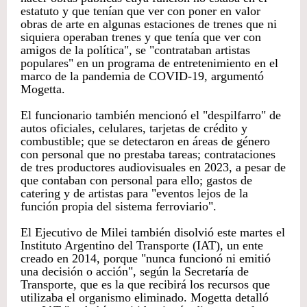
estatuto y que tenían que ver con poner en valor
obras de arte en algunas estaciones de trenes que ni
siquiera operaban trenes y que tenía que ver con
amigos de la política", se "contrataban artistas
populares" en un programa de entretenimiento en el
marco de la pandemia de COVID-19, argumentó
Mogetta.
El funcionario también mencionó el "despilfarro" de
autos oficiales, celulares, tarjetas de crédito y
combustible; que se detectaron en áreas de género
con personal que no prestaba tareas; contrataciones
de tres productores audiovisuales en 2023, a pesar de
que contaban con personal para ello; gastos de
catering y de artistas para "eventos lejos de la
función propia del sistema ferroviario".
El Ejecutivo de Milei también disolvió este martes el
Instituto Argentino del Transporte (IAT), un ente
creado en 2014, porque "nunca funcionó ni emitió
una decisión o acción", según la Secretaría de
Transporte, que es la que recibirá los recursos que
utilizaba el organismo eliminado. Mogetta detalló