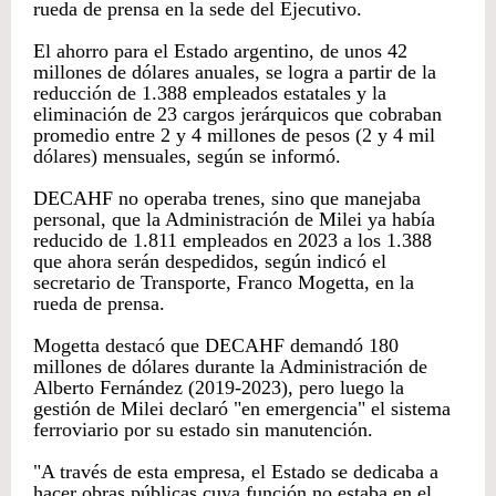
rueda de prensa en la sede del Ejecutivo.
El ahorro para el Estado argentino, de unos 42
millones de dólares anuales, se logra a partir de la
reducción de 1.388 empleados estatales y la
eliminación de 23 cargos jerárquicos que cobraban
promedio entre 2 y 4 millones de pesos (2 y 4 mil
dólares) mensuales, según se informó.
DECAHF no operaba trenes, sino que manejaba
personal, que la Administración de Milei ya había
reducido de 1.811 empleados en 2023 a los 1.388
que ahora serán despedidos, según indicó el
secretario de Transporte, Franco Mogetta, en la
rueda de prensa.
Mogetta destacó que DECAHF demandó 180
millones de dólares durante la Administración de
Alberto Fernández (2019-2023), pero luego la
gestión de Milei declaró "en emergencia" el sistema
ferroviario por su estado sin manutención.
"A través de esta empresa, el Estado se dedicaba a
hacer obras públicas cuya función no estaba en el