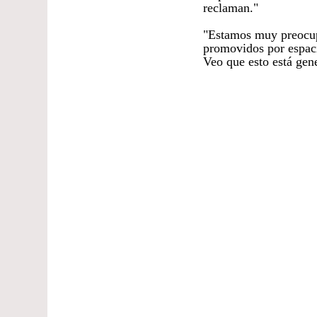
reclaman."
"Estamos muy preocupa
promovidos por espaci
Veo que esto está gen