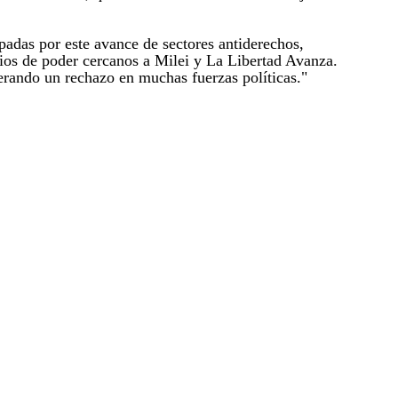
das por este avance de sectores antiderechos,
os de poder cercanos a Milei y La Libertad Avanza.
erando un rechazo en muchas fuerzas políticas."