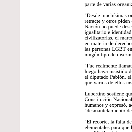
parte de varias organi
"Desde muchísimas org
retracte y otros piden
Nación no puede desco
igualitario e identida
civilizatorias, el mar
en materia de derech
las personas LGBT en 
ningún tipo de discrim
"Fue realmente llamat
luego haya insistido 
el diputado Pablón, el
que varios de ellos ins
Lubertino sostiene que
Constitución Nacional 
humanos y expresó, ad
"desmantelamiento de l
"El recorte, la falta d
elementales para que 