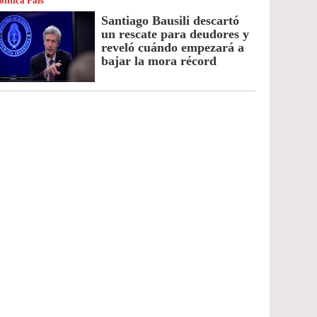
olítica País
Santiago Bausili descartó
un rescate para deudores y
reveló cuándo empezará a
bajar la mora récord