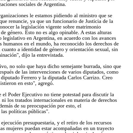
zaciones sociales de Argentina.
anizaciones le estamos pidiendo al ministro que se
 que renuncie, ya que un funcionario de Justicia de la
nocer la legislación vigente sobre matrimonio
d de género. Esto no es algo opinable. A estas alturas
co legislativo en Argentina, en acuerdo con los avances
os humanos en el mundo, ha reconocido los derechos de
cuanto a identidad de género y orientación sexual, sin
inación", dijo la entrevistada.
ivo, no solo que haya dicho semejante burrada, sino que
después de las intervenciones de varios diputados, como
 diputado Ferrero y la diputada Carlos Carrizo. Creo
istieron en esto", agregó.
 el Poder Ejecutivo no tiene potestad para discutir la
ni los tratados internacionales en materia de derechos
emás de su preocupación por esto, el
as políticas públicas".
e ejecución presupuestaria, y el retiro de los recursos
las mujeres puedan estar acompañadas en un trayecto