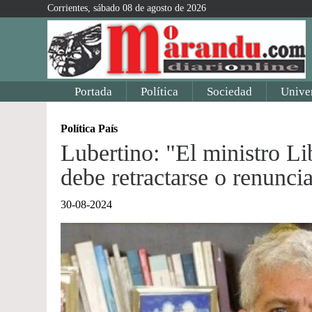
Corrientes, sábado 08 de agosto de 2026
Portada
Política
Sociedad
Unive
Política País
Lubertino: "El ministro Li
debe retractarse o renunci
30-08-2024