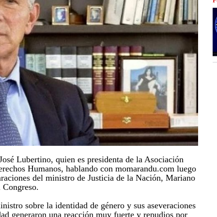
P
José Lubertino, quien es presidenta de la Asociación
Derechos Humanos, hablando con momarandu.com luego
araciones del ministro de Justicia de la Nación, Mariano
l Congreso.
inistro sobre la identidad de género y sus aseveraciones
ad generaron una reacción muy fuerte y repudios por