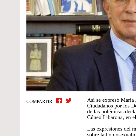
Así se expresó María 
COMPARTIR
Ciudadanos por los 
de las polémicas decl
Cúneo Libarona, en e
Las expresiones del m
sobre la homosexualid