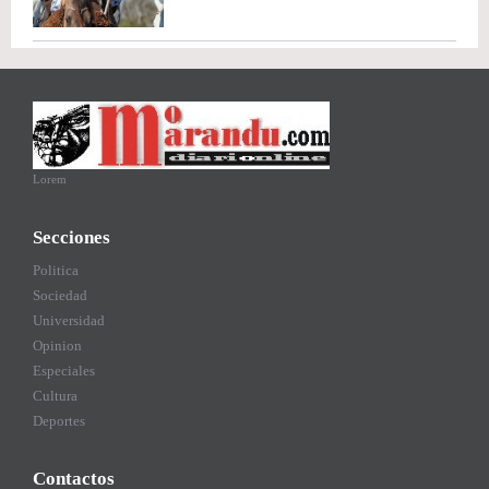
Lorem
Secciones
Politica
Sociedad
Universidad
Opinion
Especiales
Cultura
Deportes
Contactos