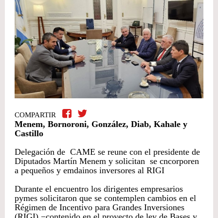
COMPARTIR
Menem, Bornoroni, González, Diab, Kahale y
Castillo
Delegación de CAME se reune con el presidente de
Diputados Martín Menem y solicitan se cncorporen
a pequeños y emdainos inversores al RIGI
Durante el encuentro los dirigentes empresarios
pymes solicitaron que se contemplen cambios en el
Régimen de Incentivo para Grandes Inversiones
(RIGI) −contenido en el proyecto de ley de Bases y