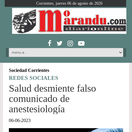
Corrientes, jueves 06 de agosto de 2026
Sociedad Corrientes
REDES SOCIALES
Salud desmiente falso
comunicado de
anestesiología
06-06-2023