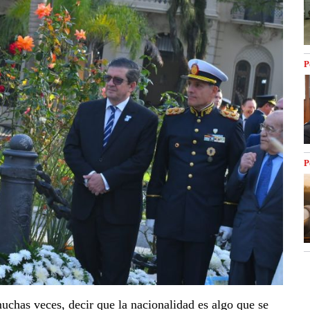
P
P
chas veces, decir que la nacionalidad es algo que se