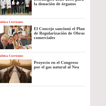
la donación de órganos
olítica Corrientes
El Concejo sancionó el Plan
de Regularización de Obras
comerciales
olítica Corrientes
Proyecto en el Congreso
por el gas natural al Nea