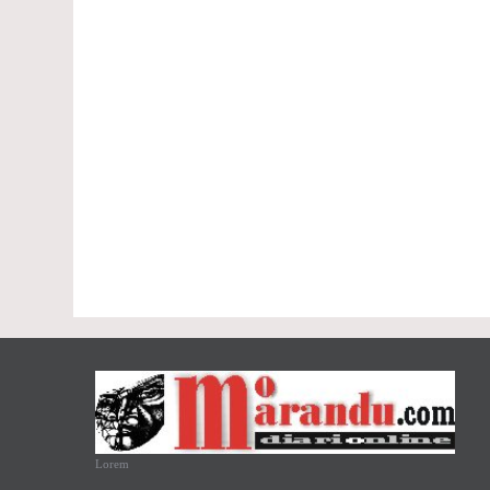
Lorem