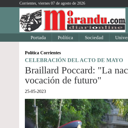
Corrientes, viernes 07 de agosto de 2026
Portada
Política
Sociedad
Unive
Política Corrientes
CELEBRACIÓN DEL ACTO DE MAYO
Braillard Poccard: "La nac
vocación de futuro"
25-05-2023