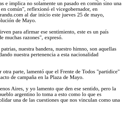
ías e implica no solamente un pasado en común sino una
 en común", reflexionó el vicegobernador, en
andu.com al dar inicio este jueves 25 de mayo,
olución de Mayo.
sirven para afirmar ese sentimiento, este es un país
de muchas razones", expresó.
 patrias, nuestra bandera, nuestro himno, son aquellas
dando nuestra pertenencia a esta nacionalidad
 otra parte, lamentó que el Frente de Todos "partidice"
n acto de campaña en la Plaza de Mayo.
nos Aires, y yo lamento que den ese sentido, pero la
ueblo argentino lo toma a esto como lo que es
lidar una de las cuestiones que nos vinculan como una
.