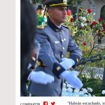
"Habrán escuchado, mu
COMPARTIR