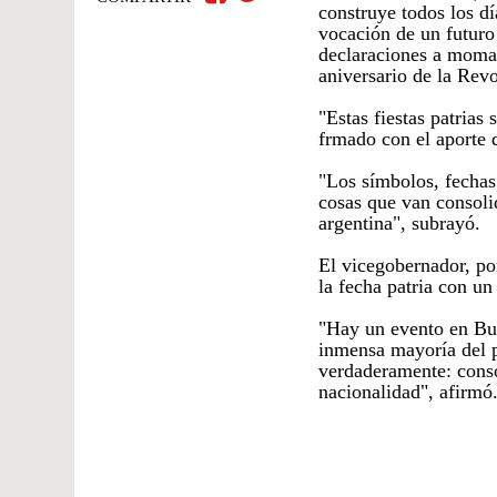
construye todos los d
vocación de un futuro
declaraciones a momar
aniversario de la Rev
"Estas fiestas patrias 
frmado con el aporte 
"Los símbolos, fechas
cosas que van consoli
argentina", subrayó.
El vicegobernador, por
la fecha patria con u
"Hay un evento en Bue
inmensa mayoría del p
verdaderamente: conso
nacionalidad", afirmó