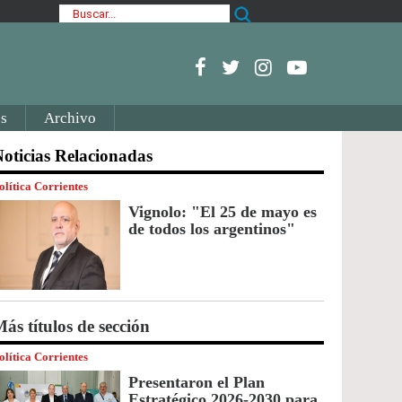
s
Archivo
oticias Relacionadas
olítica Corrientes
Vignolo: "El 25 de mayo es
de todos los argentinos"
ás títulos de sección
olítica Corrientes
Presentaron el Plan
Estratégico 2026-2030 para