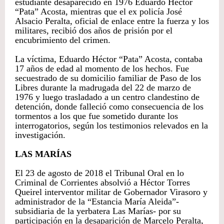
estudiante desaparecido en 1976 Eduardo Héctor
“Pata” Acosta, mientras que el ex policía José
Alsacio Peralta, oficial de enlace entre la fuerza y los
militares, recibió dos años de prisión por el
encubrimiento del crimen.
La víctima, Eduardo Héctor “Pata” Acosta, contaba
17 años de edad al momento de los hechos. Fue
secuestrado de su domicilio familiar de Paso de los
Libres durante la madrugada del 22 de marzo de
1976 y luego trasladado a un centro clandestino de
detención, donde falleció como consecuencia de los
tormentos a los que fue sometido durante los
interrogatorios, según los testimonios relevados en la
investigación.
LAS MARÍAS
El 23 de agosto de 2018 el Tribunal Oral en lo
Criminal de Corrientes absolvió a Héctor Torres
Queirel interventor militar de Gobernador Virasoro y
administrador de la “Estancia María Aleida”-
subsidiaria de la yerbatera Las Marías- por su
participación en la desaparición de Marcelo Peralta,