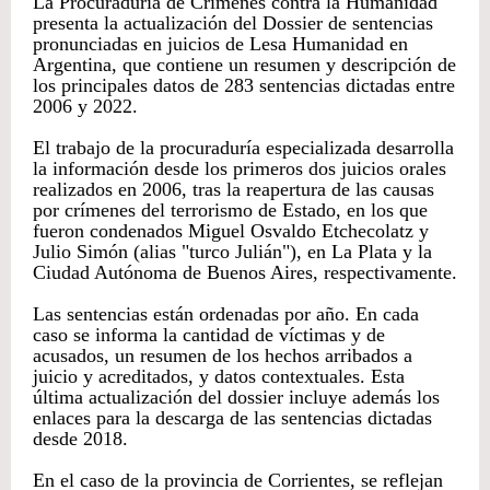
La Procuraduría de Crímenes contra la Humanidad
presenta la actualización del Dossier de sentencias
pronunciadas en juicios de Lesa Humanidad en
Argentina, que contiene un resumen y descripción de
los principales datos de 283 sentencias dictadas entre
2006 y 2022.
El trabajo de la procuraduría especializada desarrolla
la información desde los primeros dos juicios orales
realizados en 2006, tras la reapertura de las causas
por crímenes del terrorismo de Estado, en los que
fueron condenados Miguel Osvaldo Etchecolatz y
Julio Simón (alias "turco Julián"), en La Plata y la
Ciudad Autónoma de Buenos Aires, respectivamente.
Las sentencias están ordenadas por año. En cada
caso se informa la cantidad de víctimas y de
acusados, un resumen de los hechos arribados a
juicio y acreditados, y datos contextuales. Esta
última actualización del dossier incluye además los
enlaces para la descarga de las sentencias dictadas
desde 2018.
En el caso de la provincia de Corrientes, se reflejan