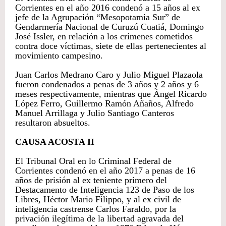
Corrientes en el año 2016 condenó a 15 años al ex
jefe de la Agrupación “Mesopotamia Sur” de
Gendarmería Nacional de Curuzú Cuatiá, Domingo
José Issler, en relación a los crímenes cometidos
contra doce víctimas, siete de ellas pertenecientes al
movimiento campesino.
Juan Carlos Medrano Caro y Julio Miguel Plazaola
fueron condenados a penas de 3 años y 2 años y 6
meses respectivamente, mientras que Ángel Ricardo
López Ferro, Guillermo Ramón Añaños, Alfredo
Manuel Arrillaga y Julio Santiago Canteros
resultaron absueltos.
CAUSA ACOSTA II
El Tribunal Oral en lo Criminal Federal de
Corrientes condenó en el año 2017 a penas de 16
años de prisión al ex teniente primero del
Destacamento de Inteligencia 123 de Paso de los
Libres, Héctor Mario Filippo, y al ex civil de
inteligencia castrense Carlos Faraldo, por la
privación ilegítima de la libertad agravada del