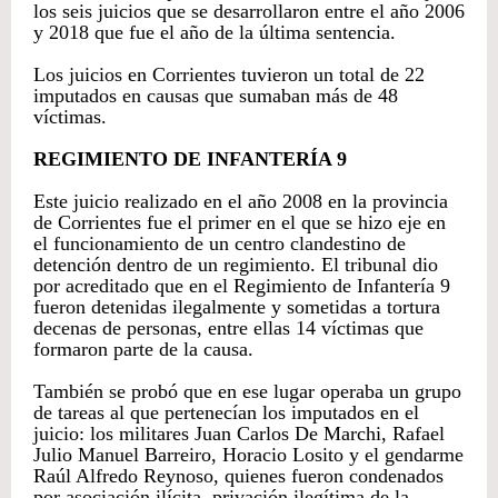
los seis juicios que se desarrollaron entre el año 2006
y 2018 que fue el año de la última sentencia.
Los juicios en Corrientes tuvieron un total de 22
imputados en causas que sumaban más de 48
víctimas.
REGIMIENTO DE INFANTERÍA 9
Este juicio realizado en el año 2008 en la provincia
de Corrientes fue el primer en el que se hizo eje en
el funcionamiento de un centro clandestino de
detención dentro de un regimiento. El tribunal dio
por acreditado que en el Regimiento de Infantería 9
fueron detenidas ilegalmente y sometidas a tortura
decenas de personas, entre ellas 14 víctimas que
formaron parte de la causa.
También se probó que en ese lugar operaba un grupo
de tareas al que pertenecían los imputados en el
juicio: los militares Juan Carlos De Marchi, Rafael
Julio Manuel Barreiro, Horacio Losito y el gendarme
Raúl Alfredo Reynoso, quienes fueron condenados
por asociación ilícita, privación ilegítima de la