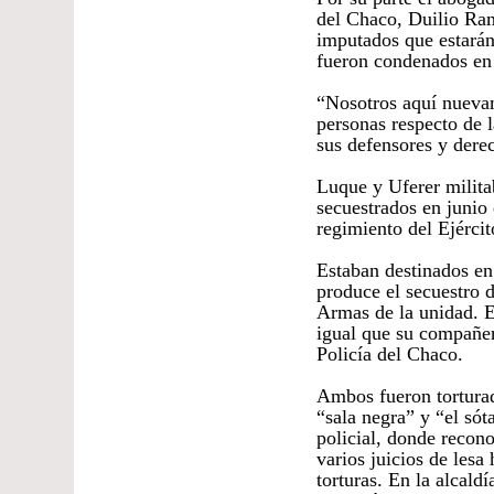
del Chaco, Duilio Ram
imputados que estarán 
fueron condenados en 
“Nosotros aquí nuevam
personas respecto de 
sus defensores y der
Luque y Uferer milita
secuestrados en junio
regimiento del Ejércit
Estaban destinados en 
produce el secuestro 
Armas de la unidad. El
igual que su compañer
Policía del Chaco.
Ambos fueron tortura
“sala negra” y “el sót
policial, donde recon
varios juicios de les
torturas. En la alcald