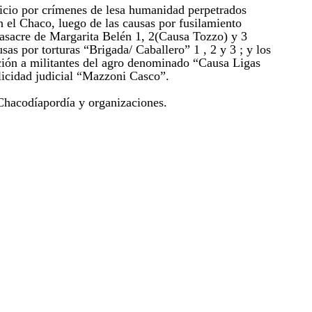
uicio por crímenes de lesa humanidad perpetrados
n el Chaco, luego de las causas por fusilamiento
asacre de Margarita Belén 1, 2(Causa Tozzo) y 3
sas por torturas “Brigada/ Caballero” 1 , 2 y 3 ; y los
ución a militantes del agro denominado “Causa Ligas
icidad judicial “Mazzoni Casco”.
Chacodíapordía y organizaciones.