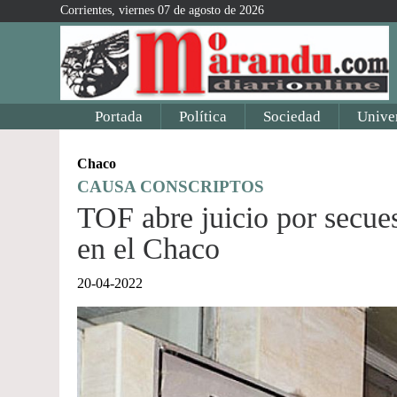
Corrientes, viernes 07 de agosto de 2026
Portada
Política
Sociedad
Unive
Chaco
CAUSA CONSCRIPTOS
TOF abre juicio por secues
en el Chaco
20-04-2022