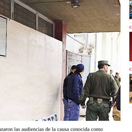
C
C
zaron las audiencias de la causa conocida como