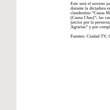
Este será el noveno j
durante la dictadura e
clandestino “Causa M
(Causa Chas)”; las cau
juicios por la persec
Agrarias” y por compl
Fuentes: Ciudad TV, 