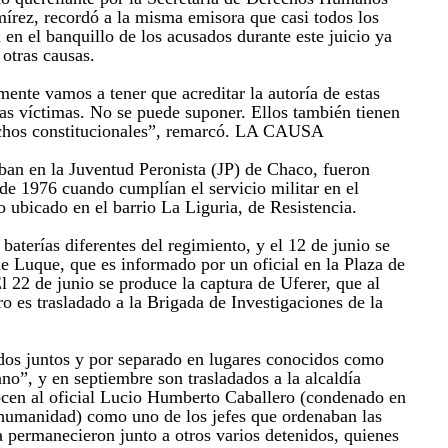
írez, recordó a la misma emisora que casi todos los
en el banquillo de los acusados durante este juicio ya
otras causas.
ente vamos a tener que acreditar la autoría de estas
las víctimas. No se puede suponer. Ellos también tienen
echos constitucionales”, remarcó. LA CAUSA
ban en la Juventud Peronista (JP) de Chaco, fueron
 de 1976 cuando cumplían el servicio militar en el
o ubicado en el barrio La Liguria, de Resistencia.
baterías diferentes del regimiento, y el 12 de junio se
de Luque, que es informado por un oficial en la Plaza de
 22 de junio se produce la captura de Uferer, que al
o es trasladado a la Brigada de Investigaciones de la
dos juntos y por separado en lugares conocidos como
ano”, y en septiembre son trasladados a la alcaldía
ocen al oficial Lucio Humberto Caballero (condenado en
a humanidad) como uno de los jefes que ordenaban las
ía permanecieron junto a otros varios detenidos, quienes