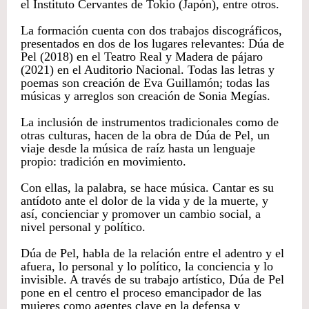
el Instituto Cervantes de Tokio (Japón), entre otros.
La formación cuenta con dos trabajos discográficos,
presentados en dos de los lugares relevantes: Dúa de
Pel (2018) en el Teatro Real y Madera de pájaro
(2021) en el Auditorio Nacional. Todas las letras y
poemas son creación de Eva Guillamón; todas las
músicas y arreglos son creación de Sonia Megías.
La inclusión de instrumentos tradicionales como de
otras culturas, hacen de la obra de Dúa de Pel, un
viaje desde la música de raíz hasta un lenguaje
propio: tradición en movimiento.
Con ellas, la palabra, se hace música. Cantar es su
antídoto ante el dolor de la vida y de la muerte, y
así, concienciar y promover un cambio social, a
nivel personal y político.
Dúa de Pel, habla de la relación entre el adentro y el
afuera, lo personal y lo político, la conciencia y lo
invisible. A través de su trabajo artístico, Dúa de Pel
pone en el centro el proceso emancipador de las
mujeres como agentes clave en la defensa y