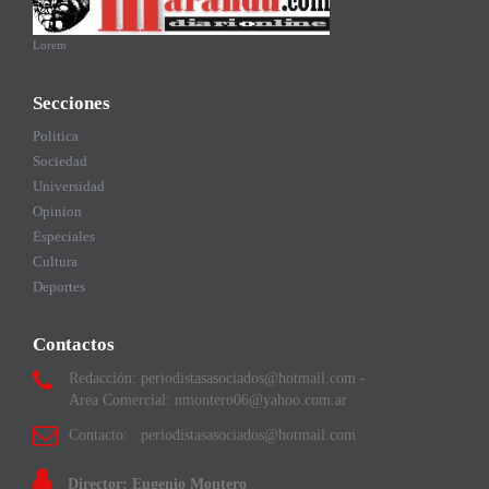
Lorem
Secciones
Politica
Sociedad
Universidad
Opinion
Especiales
Cultura
Deportes
Contactos
Redacción: periodistasasociados@hotmail.com -
Area Comercial: nmontero06@yahoo.com.ar
Contacto: periodistasasociados@hotmail.com
Director: Eugenio Montero