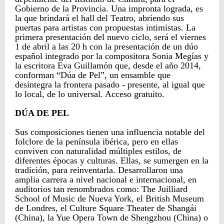
Gobierno de la Provincia. Una impronta lograda, es
la que brindará el hall del Teatro, abriendo sus
puertas para artistas con propuestas intimistas. La
primera presentación del nuevo ciclo, será el viernes
1 de abril a las 20 h con la presentación de un dúo
español integrado por la compositora Sonia Megías y
la escritora Eva Guillamón que, desde el año 2014,
conforman “Dúa de Pel”, un ensamble que
desintegra la frontera pasado - presente, al igual que
lo local, de lo universal. Acceso gratuito.
DÚA DE PEL
Sus composiciones tienen una influencia notable del
folclore de la península ibérica, pero en ellas
conviven con naturalidad múltiples estilos, de
diferentes épocas y culturas. Ellas, se sumergen en la
tradición, para reinventarla. Desarrollaron una
amplia carrera a nivel nacional e internacional, en
auditorios tan renombrados como: The Juilliard
School of Music de Nueva York, el British Museum
de Londres, el Culture Square Theater de Shangái
(China), la Yue Opera Town de Shengzhou (China) o