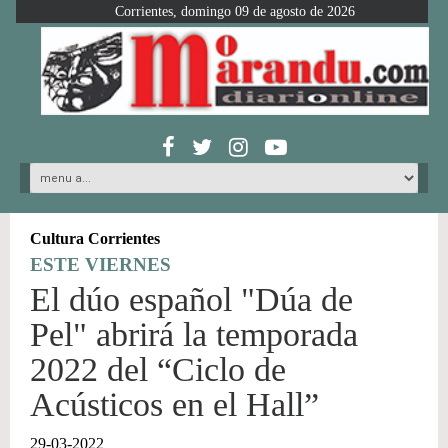
Corrientes, domingo 09 de agosto de 2026
Cultura Corrientes
ESTE VIERNES
El dúo español "Dúa de
Pel" abrirá la temporada
2022 del “Ciclo de
Acústicos en el Hall”
29-03-2022