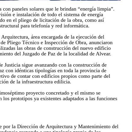
 con paneles solares que le brindan “energía limpia”.
isión e instalación de todo el sistema de energía
ido en el pliego de licitación de la obra, como así
tructural para telefonía y red informática.
 Arquitectura, área encargada de la ejecución del
 de Pliego Técnico e Inspección de Obra, anunciaron
lizadas las obras de construcción del nuevo edificio
miento del Juzgado de Paz de la localidad de Alvear.
de Justicia sigue avanzando con la construcción de
z con idénticas tipologías en toda la provincia de
etivo de contar con edificios propios como parte del
ón de la infraestructura edilicia.
cimoséptimo proyecto concretado y el mismo se
 los prototipos ya existentes adaptados a las funciones
 por la Dirección de Arquitectura y Mantenimiento del