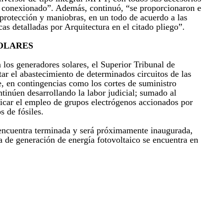
y conexionado”. Además, continuó, “se proporcionaron e
 protección y maniobras, en un todo de acuerdo a las
cas detalladas por Arquitectura en el citado pliego”.
OLARES
 los generadores solares, el Superior Tribunal de
itar el abastecimiento de determinados circuitos de las
, en contingencias como los cortes de suministro
ontinúen desarrollando la labor judicial; sumado al
adicar el empleo de grupos electrógenos accionados por
s de fósiles.
encuentra terminada y será próximamente inaugurada,
a de generación de energía fotovoltaico se encuentra en