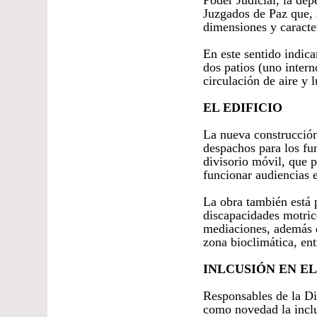
Poder Judicial, la dep
Juzgados de Paz que, 
dimensiones y caracter
En este sentido indic
dos patios (uno intern
circulación de aire y l
EL EDIFICIO
La nueva construcción
despachos para los fu
divisorio móvil, que 
funcionar audiencias 
La obra también está 
discapacidades motrice
mediaciones, además de
zona bioclimática, ent
INLCUSIÓN EN EL
Responsables de la Di
como novedad la inclu