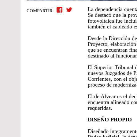
La dependencia cuenta
COMPARTIR
Se destacó que la prov
fotovoltaica fue inclu
también el cableado es
Desde la Dirección de
Proyecto, elaboración
que se encuentran fina
destinado al funciona
El Superior Tribunal 
nuevos Juzgados de Pa
Corrientes, con el obj
proceso de modernizaci
El de Alvear es el de
encuentra alineado con
requeridas.
DISEÑO PROPIO
Diseñado íntegramente