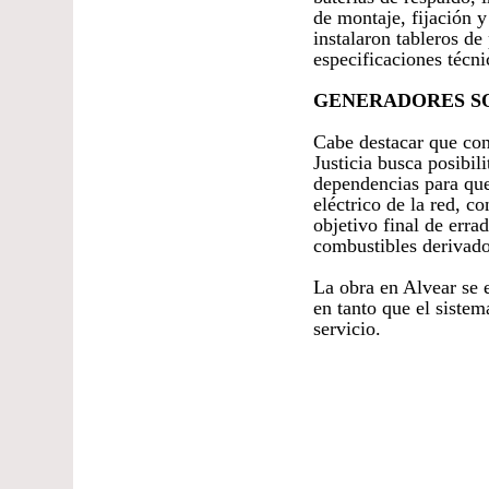
de montaje, fijación 
instalaron tableros de
especificaciones técni
GENERADORES S
Cabe destacar que con
Justicia busca posibil
dependencias para que
eléctrico de la red, c
objetivo final de err
combustibles derivado
La obra en Alvear se 
en tanto que el sistem
servicio.