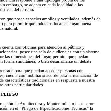
endencia responde a una tipología propia de los
sin embargo, se adapta en cada localidad a las
ísticas del terreno.
aron que posee espacios amplios y ventilados, además de
o) para permitir que todos los locales tengan buena
uz natural.
 cuenta con oficinas para atención al público y
ncionarios, posee una sala de audiencias con un sistema
por las dimensiones del lugar, permite que puedan
en forma simultánea, o bien desarrollarse un debate.
pensada para que puedan acceder personas con
s, cuenta con mobiliario acorde para la realización de
 características tradicionales en respuesta a nuestra
re otras particularidades.
 PLIEGO
rección de Arquitectura y Mantenimiento destacaron
sión en el “Pliego de Especificaciones Técnicas” la