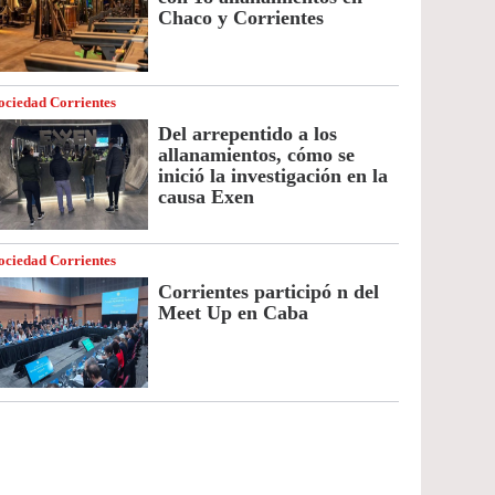
Chaco y Corrientes
ociedad Corrientes
Del arrepentido a los
allanamientos, cómo se
inició la investigación en la
causa Exen
ociedad Corrientes
Corrientes participó n del
Meet Up en Caba